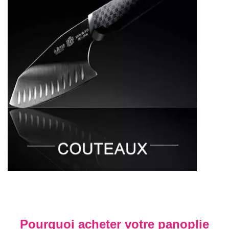
Pourquoi acheter votre panoplie