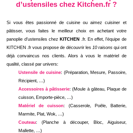
d’ustensiles chez Kitchen.fr ?
Si vous êtes passionné de cuisine ou aimez cuisiner et
pâtisser, vous faites le meilleur choix en achetant votre
panoplie d’ustensiles chez
KITCHEN
.fr. En effet, l’équipe de
KITCHEN .fr vous propose de découvrir les
10 raisons
qui ont
déjà convaincus nos clients. Alors à vous le matériel de
qualité, classé par univers:
Ustensile de cuisine
: (Préparation, Mesure, Passoire,
Récipient, …)
Accessoires à pâtisserie
: (Moule à gâteau, Plaque de
cuisson, Emporte-pièce, …)
Matériel de cuisson
: (Casserole, Poêle, Batterie,
Marmite, Plat, Wok, …)
Couteau
: (Planche à découper, Bloc, Aiguiseur,
Mallette, …)