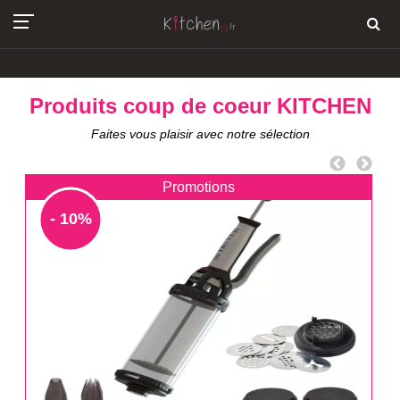
Produits coup de coeur KITCHEN
Faites vous plaisir avec notre sélection
Promotions
- 10%