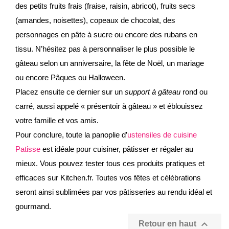
des petits fruits frais (fraise, raisin, abricot), fruits secs
(amandes, noisettes), copeaux de chocolat, des
personnages en pâte à sucre ou encore des rubans en
tissu. N’hésitez pas à personnaliser le plus possible le
gâteau selon un anniversaire, la fête de Noël, un mariage
ou encore Pâques ou Halloween.
Placez ensuite ce dernier sur un
support à gâteau
rond ou
carré, aussi appelé « présentoir à gâteau » et éblouissez
votre famille et vos amis.
Pour conclure, toute la panoplie d’
ustensiles de cuisine
Patisse
est idéale pour cuisiner, pâtisser er régaler au
mieux. Vous pouvez tester tous ces produits pratiques et
efficaces sur Kitchen.fr. Toutes vos fêtes et célébrations
seront ainsi sublimées par vos pâtisseries au rendu idéal et
gourmand.

Retour en haut