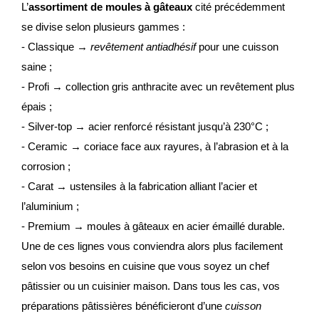
L’
assortiment de moules à gâteaux
cité précédemment
se divise selon plusieurs gammes :
- Classique →
revêtement antiadhésif
pour une cuisson
saine ;
- Profi → collection gris anthracite avec un revêtement plus
épais ;
- Silver-top → acier renforcé résistant jusqu’à 230°C ;
- Ceramic → coriace face aux rayures, à l’abrasion et à la
corrosion ;
- Carat → ustensiles à la fabrication alliant l’acier et
l’aluminium ;
- Premium → moules à gâteaux en acier émaillé durable.
Une de ces lignes vous conviendra alors plus facilement
selon vos besoins en cuisine que vous soyez un chef
pâtissier ou un cuisinier maison. Dans tous les cas, vos
préparations pâtissières bénéficieront d’une
cuisson