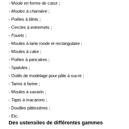
- Moule en forme de cœur ;
-
Moules à charnière
;
- Poêles à blinis ;
- Cercles à entremets ;
-
Fouets
;
- Moules à tarte ronde et rectangulaire ;
- Moules à cake ;
- Poêles à pancakes ;
- Spatules ;
- Outils de modelage pour pâte à sucre ;
- Tamis à farine ;
- Moules à savarin ;
-
Tapis à macarons
;
- Douilles pâtissières ;
- Etc.
Des ustensiles de différentes gammes