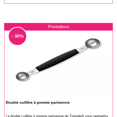
Promotions
- 30%
Double cuillère à pomme parisienne
La double cuillère à pomme parisienne de Triangle® vous permettra