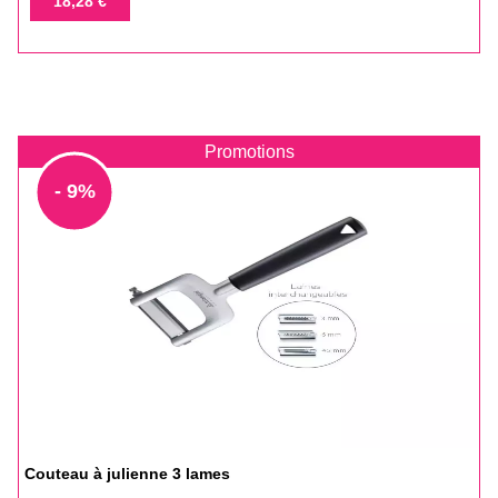
18,28 €
base
Promotions
- 9%
Couteau à julienne 3 lames