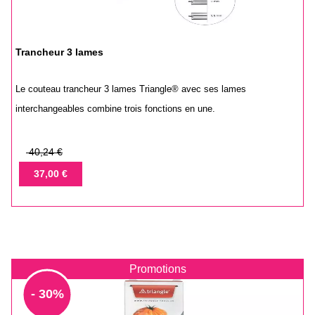
Trancheur 3 lames
Le couteau trancheur 3 lames Triangle® avec ses lames
interchangeables combine trois fonctions en une.
Prix
40,24 €
de
Prix
37,00 €
base
Promotions
- 30%