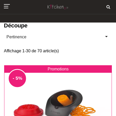
Découpe

Pertinence
Affichage 1-30 de 70 article(s)
Promotions
- 5%