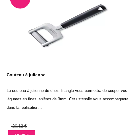
Couteau à julienne
Le couteau à julienne de chez Triangle vous permettra de couper vos
légumes en fines lanières de 3mm. Cet ustensile vous accompagnera
dans la réalisation...
Prix
26,12 €
de
Prix