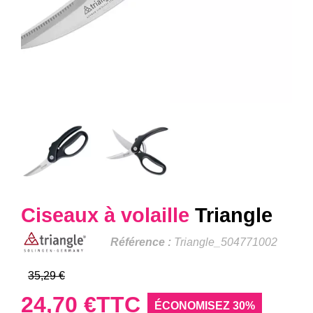
Ciseaux à volaille
Triangle
Référence :
Triangle_504771002
35,29 €
24,70 €
TTC
ÉCONOMISEZ 30%