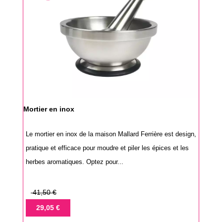
Mortier en inox
Le mortier en inox de la maison Mallard Ferrière est design,
pratique et efficace pour moudre et piler les épices et les
herbes aromatiques. Optez pour...
Prix
41,50 €
de
Prix
29,05 €
base