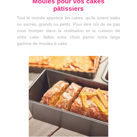
Moules pour vos cakes
pâtissiers
Tout le monde apprécie les cakes, qu’ils soient salés
ou sucrés, grands ou petits. Pour être sûr de ne pas
vous tromper dans la réalisation et la cuisson de
votre cake, faites votre choix parmi notre large
gamme de moules à cake.