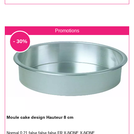
Promotions
- 30%
Moule cake design Hauteur 8 cm
Normal 0 21 false false false FR X-NONE X-NONE...