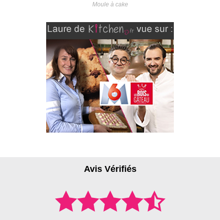
Moule à cake
Avis Vérifiés