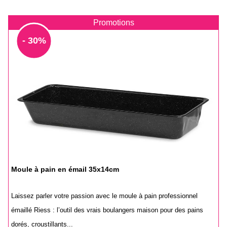
Promotions
- 30%
Moule à pain en émail 35x14cm
Laissez parler votre passion avec le moule à pain professionnel
émaillé Riess : l’outil des vrais boulangers maison pour des pains
dorés, croustillants...