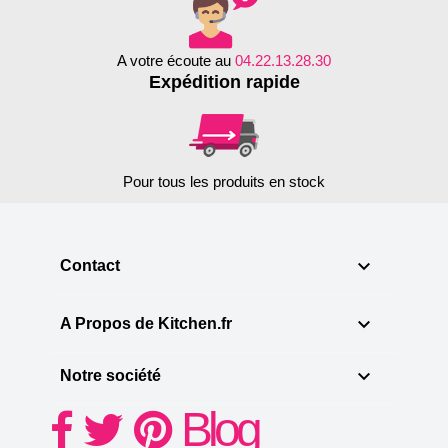
A votre écoute au
04.22.13.28.30
Expédition rapide
Pour tous les produits en stock

Contact

A Propos de Kitchen.fr

Notre société
Blog