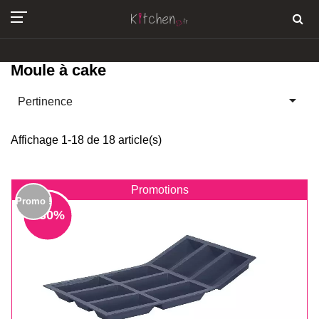
Moule à cake

Pertinence
Affichage 1-18 de 18 article(s)
Promotions
Promo !
- 30%