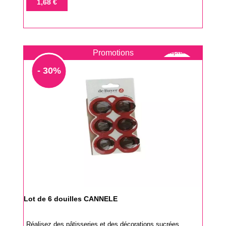
1,68 €
base
Rupture
Promotions
- 30%
Lot de 6 douilles CANNELE
Réalisez des pâtisseries et des décorations sucrées