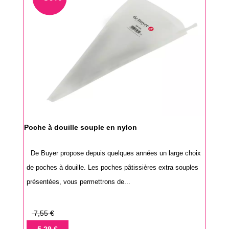
Poche à douille souple en nylon
De Buyer propose depuis quelques années un large choix
de poches à douille. Les poches pâtissières extra souples
présentées, vous permettrons de...
Prix
7,55 €
de
Prix
5,29 €