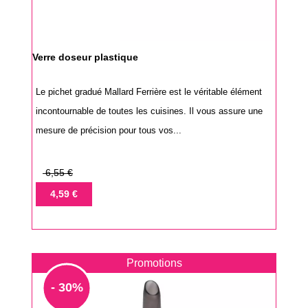
Verre doseur plastique
Le pichet gradué Mallard Ferrière est le véritable élément
incontournable de toutes les cuisines. Il vous assure une
mesure de précision pour tous vos...
Prix
6,55 €
de
Prix
4,59 €
base
Promotions
- 30%