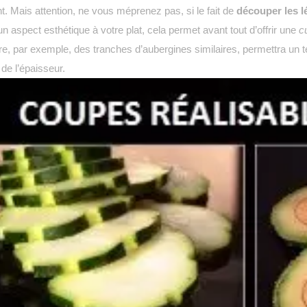
t. Mais attention, ne vous méprenez pas, si le fait de
découper les 
n aspect esthétique à votre plat, cela permet avant tout d’offrir une
c
ire, par exemple, des tranches d’aubergines similaires, permettra un 
 de l’épaisseur.