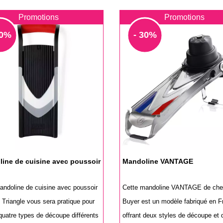
Promotions
Promotions
30%
- 30%
ine de cuisine avec poussoir
Mandoline VANTAGE
andoline de cuisine avec poussoir
Cette mandoline VANTAGE de che
 Triangle vous sera pratique pour
Buyer est un modèle fabriqué en F
quatre types de découpe différents
offrant deux styles de découpe et 