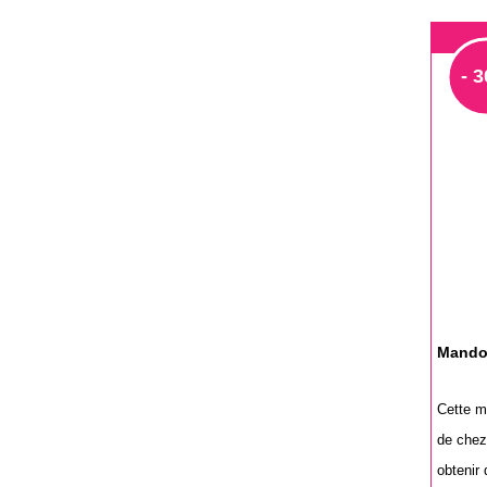
- 
Mandol
Cette m
de chez
obtenir 