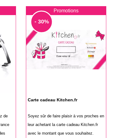
Promotions
- 30%
Carte cadeau Kitchen.fr
z de
Soyez sûr de faire plaisir à vos proches en
rance
leur achetant la carte cadeau Kitchen.fr
des
avec le montant que vous souhaitez.