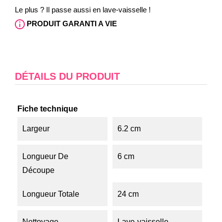
Le plus ? Il passe aussi en lave-vaisselle !
PRODUIT GARANTI A VIE
DÉTAILS DU PRODUIT
Fiche technique
Largeur
6.2 cm
Longueur De
6 cm
Découpe
Longueur Totale
24 cm
Nettoyage
Lave-vaisselle