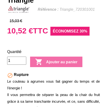
Triangle
Référence :
Triangle_720301001
15,03 €
10,52 €
TTC
ÉCONOMISEZ 30%
Quantité

Ajouter au panier

Rupture
Le couteau à agrumes vous fait gagner du temps et de
l’énergie !
Il vous permettra de séparer la peau de la chair du fruit
grâce à sa lame tranchante incurvée, et ce, sans difficulté,