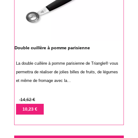
Double cuillère à pomme parisienne
La double cuillère à pomme parisienne de Triangle® vous
permettra de réaliser de jolies billes de fruits, de légumes
et même de fromage avec la...
Prix
14,62 €
de
Prix
10,23 €
base