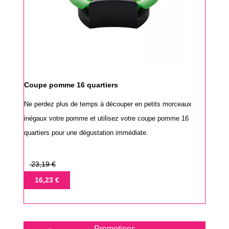
Coupe pomme 16 quartiers
Ne perdez plus de temps à découper en petits morceaux
inégaux votre pomme et utilisez votre coupe pomme 16
quartiers pour une dégustation immédiate.
Prix
23,19 €
de
Prix
16,23 €
base
Promotions