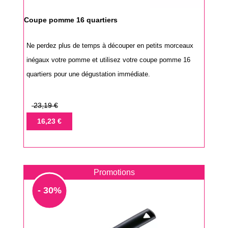
Coupe pomme 16 quartiers
Ne perdez plus de temps à découper en petits morceaux
inégaux votre pomme et utilisez votre coupe pomme 16
quartiers pour une dégustation immédiate.
Prix
23,19 €
de
Prix
16,23 €
base
Promotions
- 30%