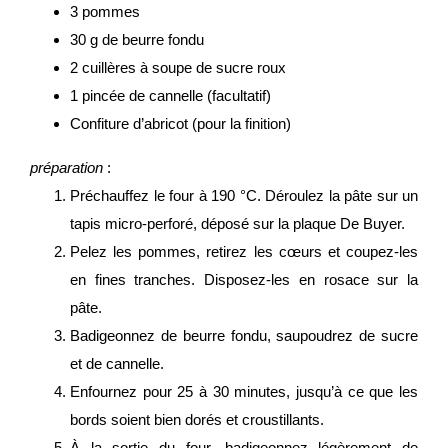
3 pommes
30 g de beurre fondu
2 cuillères à soupe de sucre roux
1 pincée de cannelle (facultatif)
Confiture d’abricot (pour la finition)
préparation
:
Préchauffez le four à 190 °C. Déroulez la pâte sur un
tapis micro-perforé, déposé sur la plaque De Buyer.
Pelez les pommes, retirez les cœurs et coupez-les
en fines tranches. Disposez-les en rosace sur la
pâte.
Badigeonnez de beurre fondu, saupoudrez de sucre
et de cannelle.
Enfournez pour 25 à 30 minutes, jusqu’à ce que les
bords soient bien dorés et croustillants.
À la sortie du four, badigeonnez légèrement de