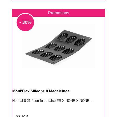
Promotions
- 30%
Moul'Flex Silicone 9 Madeleines
Normal 0 21 false false false FR X-NONE X-NONE...
Prix
22,20 €