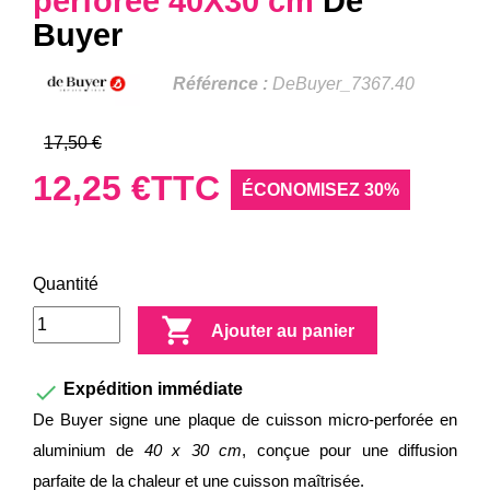
perforée 40X30 cm
De
Buyer
Référence :
DeBuyer_7367.40
17,50 €
12,25 €
TTC
ÉCONOMISEZ 30%
Quantité

Ajouter au panier

Expédition immédiate
De Buyer signe une plaque de cuisson micro-perforée en
aluminium de
40 x 30 cm
, conçue pour une diffusion
parfaite de la chaleur et une cuisson maîtrisée.