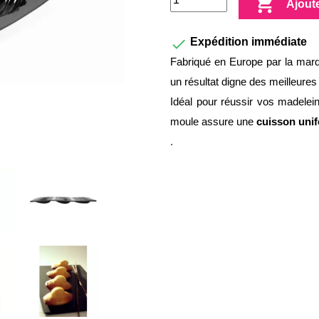

Ajout

Expédition immédiate
Fabriqué en Europe par la marq
un résultat digne des meilleures 
Idéal pour réussir vos madelei
moule assure une
cuisson uni
.