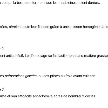
 ce que la bosse se forme et que les madeleines soient dorées.
ées, révèlent toute leur finesse grâce à une cuisson homogène dans 
e ?
lement antiadhésif. Le démoulage se fait facilement sans matière grasse
des
préparations glacées
ou des prises au froid avant cuisson.
e ?
forme et son efficacité antiadhésive après de nombreux cycles.