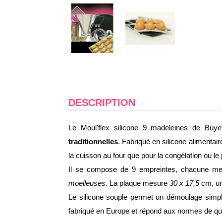
DESCRIPTION
Le Moul'flex silicone 9 madeleines de Buye
traditionnelles
. Fabriqué en silicone alimentai
la cuisson au four que pour la congélation ou l
Il se compose de 9 empreintes, chacune m
moelleuses
. La plaque mesure
30 x 17,5
cm, un
Le silicone souple permet un démoulage simp
fabriqué en Europe et répond aux normes de qual