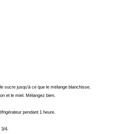
 le sucre jusqu’à ce que le mélange blanchisse.
tron et le miel. Mélangez bien.
éfrigérateur pendant 1 heure.
 3/4.