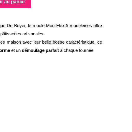
er au panier
ue De Buyer, le moule Moul’Flex 9 madeleines offre
pâtisseries artisanales.
nes maison avec leur belle bosse caractéristique, ce
forme
et un
démoulage parfait
à chaque fournée.