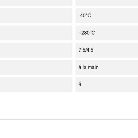
-40°C
+280°C
7.5/4.5
à la main
9