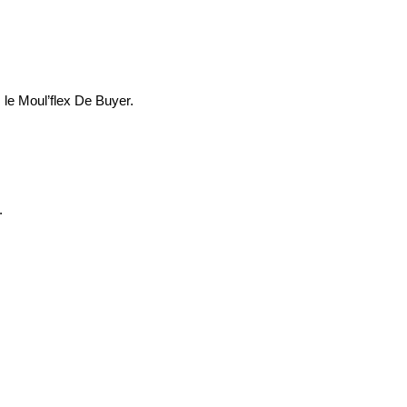
le Moul’flex De Buyer.
.