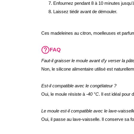
Enfournez pendant 8 à 10 minutes jusqu’à
Laissez tiédir avant de démouler.
Ces madeleines au citron, moelleuses et parfum
FAQ
Faut-il graisser le moule avant d’y verser la pât
Non, le silicone alimentaire utilisé est naturel
Est-il compatible avec le congélateur ?
Oui, le moule résiste à
-40 °C
. Il est idéal pour 
Le moule est-il compatible avec le lave-vaissell
Oui, il passe au lave-vaisselle. Il conserve sa 