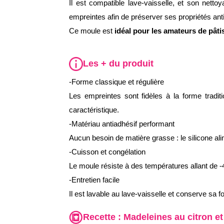
Il est compatible lave-vaisselle, et son netto
empreintes afin de préserver ses propriétés ant
Ce moule est
idéal pour les amateurs de pâti
Les + du produit
-Forme classique et régulière
Les empreintes sont fidèles à la forme tradit
caractéristique.
-Matériau antiadhésif performant
Aucun besoin de matière grasse : le silicone al
-Cuisson et congélation
Le moule résiste à des températures allant de -4
-Entretien facile
Il est lavable au lave-vaisselle et conserve sa
Recette :
Madeleines au citron et