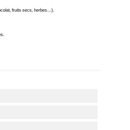
colat, fruits secs, herbes…).
es.