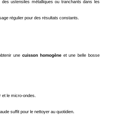
ser des ustensiles métalliques ou tranchants dans les
sage régulier pour des résultats constants.
’obtenir une
cuisson homogène
et une belle bosse
r et le micro-ondes.
de suffit pour le nettoyer au quotidien.