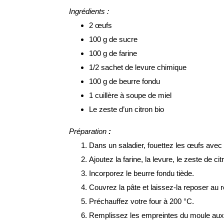
Ingrédients :
2 œufs
100 g de sucre
100 g de farine
1/2 sachet de levure chimique
100 g de beurre fondu
1 cuillère à soupe de miel
Le zeste d’un citron bio
Préparation
:
Dans un saladier, fouettez les œufs avec
Ajoutez la farine, la levure, le zeste de ci
Incorporez le beurre fondu tiède.
Couvrez la pâte et laissez-la reposer au r
Préchauffez votre four à 200 °C.
Remplissez les empreintes du moule aux