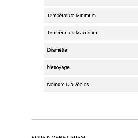
Température Minimum
Température Maximum
Diamètre
Nettoyage
Nombre D'alvéoles
VOUS AIMEREZ AUSSI