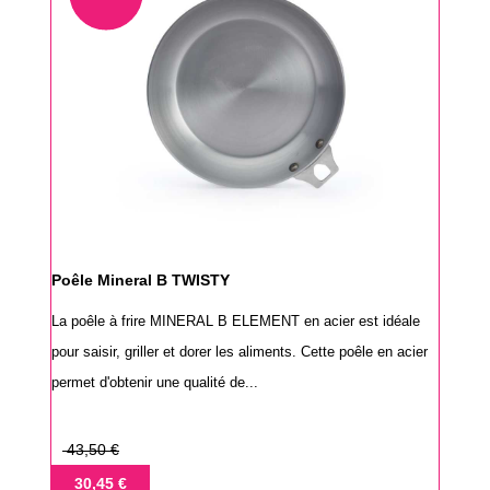
Poêle Mineral B TWISTY
La poêle à frire MINERAL B ELEMENT en acier est idéale
pour saisir, griller et dorer les aliments. Cette poêle en acier
permet d'obtenir une qualité de...
Prix
43,50 €
de
Prix
30,45 €