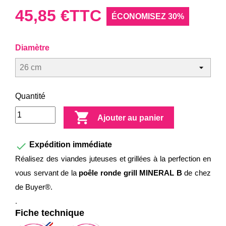
45,85 €
TTC
ÉCONOMISEZ 30%
Diamètre
Quantité

Ajouter au panier

Expédition immédiate
Réalisez des viandes juteuses et grillées à la perfection en
vous servant de la
poêle ronde grill MINERAL B
de chez
de Buyer®.
.
Fiche technique