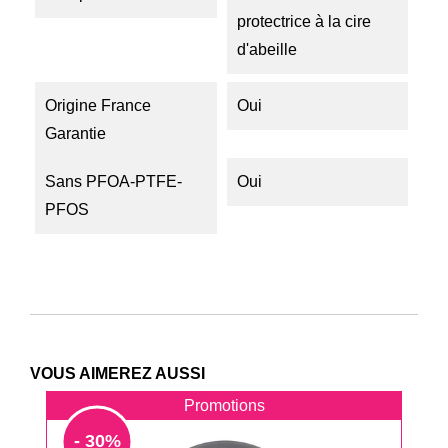
protectrice à la cire
d'abeille
Origine France
Oui
Garantie
Sans PFOA-PTFE-
Oui
PFOS
VOUS AIMEREZ AUSSI
Promotions
- 30%