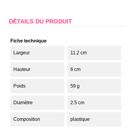
DÉTAILS DU PRODUIT
Fiche technique
Largeur
11.2 cm
Hauteur
6 cm
Poids
59 g
Diamètre
2.5 cm
Composition
plastique