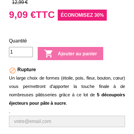
12,99 €
9,09 €
TTC
ÉCONOMISEZ 30%
Quantité

Ajouter au panier

Rupture
Un large choix de formes (étoile, pois, fleur, bouton, cœur)
vous permettront d’apporter la touche finale à de
nombreuses pâtisseries grâce à ce lot de
5 découpoirs
éjecteurs pour pâte à sucre
.
.