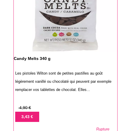
Candy Melts 340 g
Les pistoles Wilton sont de petites pastilles au goût
légèrement vanillé ou chocolaté qui peuvent par exemple
remplacer vos tablettes de chocolat. Elles...
Prix
4,90 €
de
Prix
3,43 €
base
Rupture