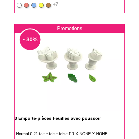
+7
Blanc
Rouge
Bleu
Jaune
Marron
Promotions
- 30%
3 Emporte-pièces Feuilles avec poussoir
Normal 0 21 false false false FR X-NONE X-NONE...