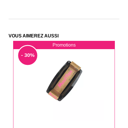
VOUS AIMEREZ AUSSI
Promotions
- 30%