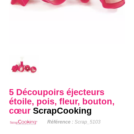
5 Découpoirs éjecteurs
étoile, pois, fleur, bouton,
cœur
ScrapCooking
Référence :
Scrap_5103