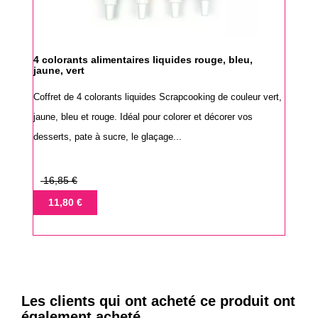
4 colorants alimentaires liquides rouge, bleu,
jaune, vert
Coffret de 4 colorants liquides Scrapcooking de couleur vert,
jaune, bleu et rouge. Idéal pour colorer et décorer vos
desserts, pate à sucre, le glaçage...
Prix
16,85 €
de
Prix
11,80 €
base
Les clients qui ont acheté ce produit ont
également acheté...