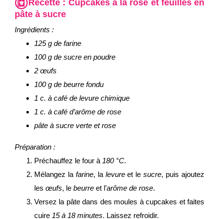
Recette :
Cupcakes à la rose et feuilles en
pâte à sucre
Ingrédients :
125 g de farine
100 g de sucre en poudre
2 œufs
100 g de beurre fondu
1 c. à café de levure chimique
1 c. à café d’arôme de rose
pâte à sucre verte et rose
Préparation :
Préchauffez le four à
180 °C
.
Mélangez la
farine
, la
levure
et le
sucre
, puis ajoutez
les
œufs
, le
beurre
et l’
arôme de rose
.
Versez la pâte dans des moules à cupcakes et faites
cuire
15 à 18 minutes
. Laissez refroidir.