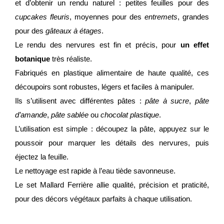
et d’obtenir un rendu naturel : petites feuilles pour des
cupcakes fleuris
, moyennes pour des
entremets
, grandes
pour des
gâteaux à étages
.
Le rendu des nervures est fin et précis, pour
un effet
botanique
très réaliste.
Fabriqués en plastique alimentaire de haute qualité, ces
découpoirs sont robustes, légers et faciles à manipuler.
Ils s’utilisent avec différentes pâtes :
pâte à sucre
,
pâte
d’amande
,
pâte sablée
ou
chocolat plastique
.
L’utilisation est simple : découpez la pâte, appuyez sur le
poussoir pour marquer les détails des nervures, puis
éjectez la feuille.
Le nettoyage est rapide à l’eau tiède savonneuse.
Le set Mallard Ferrière allie qualité, précision et praticité,
pour des décors végétaux parfaits à chaque utilisation.