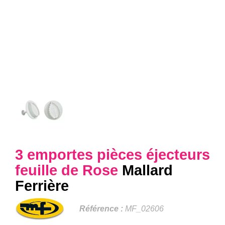
3 emportes pièces éjecteurs
feuille de Rose
Mallard
Ferrière
Référence :
MF_02606