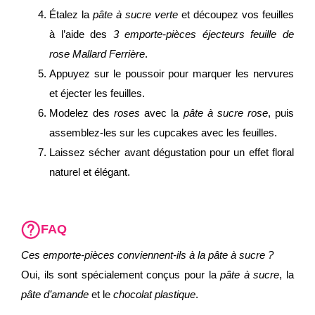
Étalez la
pâte à sucre verte
et découpez vos feuilles
à l’aide des
3 emporte-pièces éjecteurs feuille de
rose Mallard Ferrière
.
Appuyez sur le poussoir pour marquer les nervures
et éjecter les feuilles.
Modelez des
roses
avec la
pâte à sucre rose
, puis
assemblez-les sur les cupcakes avec les feuilles.
Laissez sécher avant dégustation pour un effet floral
naturel et élégant.
FAQ
Ces emporte-pièces conviennent-ils à la pâte à sucre ?
Oui, ils sont spécialement conçus pour la
pâte à sucre
, la
pâte d’amande
et le
chocolat plastique
.