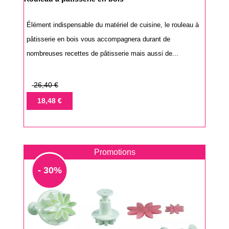
Élément indispensable du matériel de cuisine, le rouleau à
pâtisserie en bois vous accompagnera durant de
nombreuses recettes de pâtisserie mais aussi de...
Prix
26,40 €
de
Prix
18,48 €
base
Promotions
- 30%