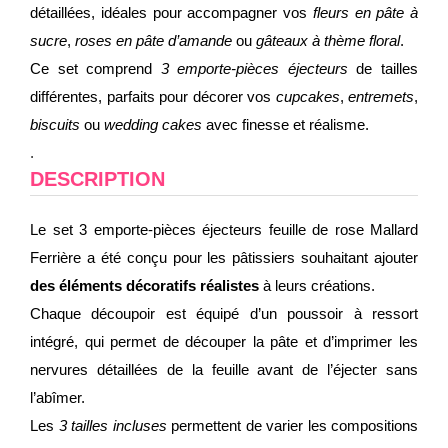
détaillées, idéales pour accompagner vos
fleurs en pâte à
sucre
,
roses en pâte d’amande
ou
gâteaux à thème floral
.
Ce set comprend
3 emporte-pièces éjecteurs
de tailles
différentes, parfaits pour décorer vos
cupcakes
,
entremets
,
biscuits
ou
wedding cakes
avec finesse et réalisme.
.
DESCRIPTION
Le set 3 emporte-pièces éjecteurs feuille de rose Mallard
Ferrière a été conçu pour les pâtissiers souhaitant ajouter
des éléments décoratifs réalistes
à leurs créations.
Chaque découpoir est équipé d’un poussoir à ressort
intégré, qui permet de découper la pâte et d’imprimer les
nervures détaillées de la feuille avant de l’éjecter sans
l’abîmer.
Les
3 tailles incluses
permettent de varier les compositions