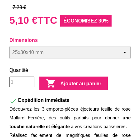
7,28 €
5,10 €
TTC
ÉCONOMISEZ 30%
Dimensions
Quantité

Ajouter au panier

Expédition immédiate
Découvrez les 3 emporte-pièces éjecteurs feuille de rose
Mallard Ferrière, des outils parfaits pour donner
une
touche naturelle et élégante
à vos créations pâtissières.
Réalisez facilement de magnifiques feuilles de rose