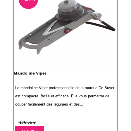
Mandoline Viper
La mandoline Viper professionnelle de la marque De Buyer
est compacte, facile et efficace. Elle vous permettra de
couper facilement des légumes et des...
Prix
176,65 €
de
Prix