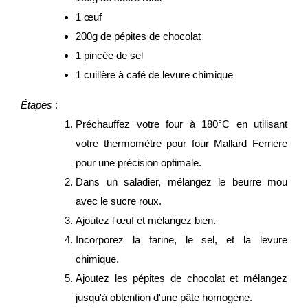
1 œuf
200g de pépites de chocolat
1 pincée de sel
1 cuillère à café de levure chimique
Étapes
:
Préchauffez votre four à 180°C en utilisant
votre thermomètre pour four Mallard Ferrière
pour une précision optimale.
Dans un saladier, mélangez le beurre mou
avec le sucre roux.
Ajoutez l'œuf et mélangez bien.
Incorporez la farine, le sel, et la levure
chimique.
Ajoutez les pépites de chocolat et mélangez
jusqu'à obtention d'une pâte homogène.