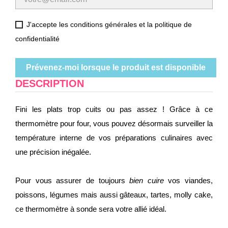
J'accepte les conditions générales et la politique de
confidentialité
Prévenez-moi lorsque le produit est disponible
DESCRIPTION
Fini les plats trop cuits ou pas assez ! Grâce à ce
thermomètre pour four, vous pouvez désormais surveiller la
température interne de vos préparations culinaires avec
une précision inégalée.
Pour vous assurer de toujours
bien cuire
vos viandes,
poissons, légumes mais aussi gâteaux, tartes, molly cake,
ce thermomètre à sonde sera votre allié idéal.