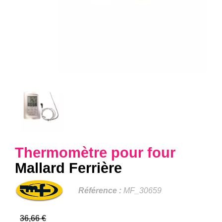
Thermomètre pour four
Mallard Ferrière
Référence :
MF_30659
36,66 €