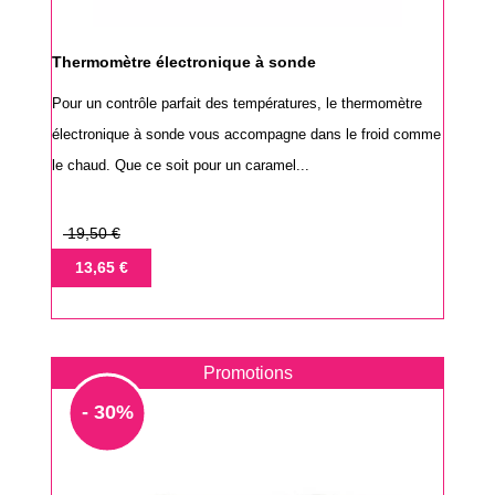
Thermomètre électronique à sonde
Pour un contrôle parfait des températures, le thermomètre
électronique à sonde vous accompagne dans le froid comme
le chaud. Que ce soit pour un caramel...
Prix
19,50 €
de
Prix
13,65 €
base
Promotions
- 30%