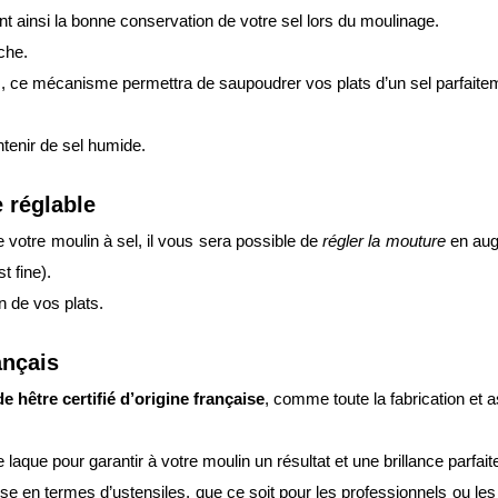
t ainsi la bonne conservation de votre sel lors du moulinage.
che.
ons, ce mécanisme permettra de saupoudrer vos plats d’un sel parfait
ntenir de sel humide.
 réglable
e votre moulin à sel, il vous sera possible de
régler la mouture
en aug
t fine).
n de vos plats.
ançais
de hêtre certifié d’origine française
, comme toute la fabrication et 
aque pour garantir à votre moulin un résultat et une brillance parfait
se en termes d’ustensiles, que ce soit pour les professionnels ou le