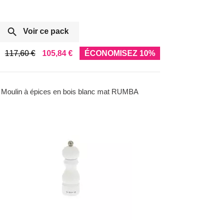

Voir ce pack
117,60 €
105,84 €
ÉCONOMISEZ 10%
Moulin à épices en bois blanc mat RUMBA