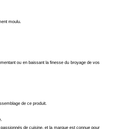
ement moulu.
mentant ou en baissant la finesse du broyage de vos
assemblage de ce produit.
e.
s passionnés de cuisine, et la marque est connue pour