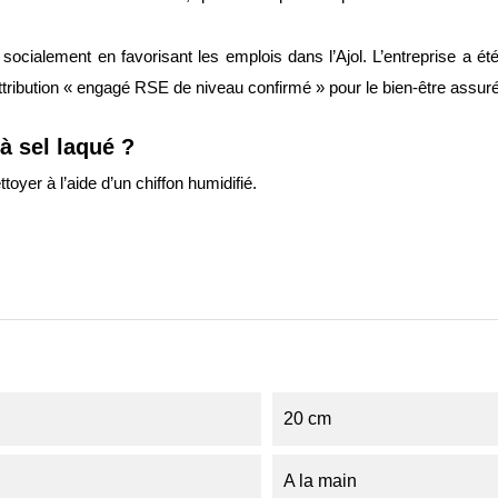
ocialement en favorisant les emplois dans l’Ajol. L’entreprise a é
attribution « engagé RSE de niveau confirmé » pour le bien-être assuré
à sel laqué ?
oyer à l’aide d’un chiffon humidifié.
20 cm
A la main