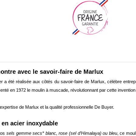
ontre avec le savoir-faire de Marlux
r a été réalisée aux côtés du savoir-faire de Marlux, célèbre entrep
nventé en 1972 le moulin à muscade, révolutionnant par cette inventio
’expertise de Marlux et la qualité professionnelle De Buyer.
en acier inoxydable
 vos
sels gemme secs* blanc, rose (sel d’Himalaya) ou bleu
, ce moul