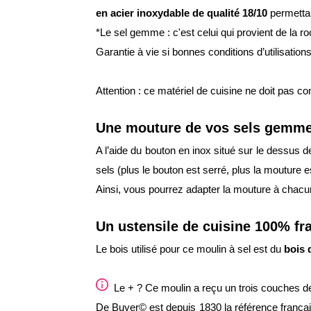
en acier inoxydable de qualité 18/10
permettan
*Le sel gemme : c'est celui qui provient de la ro
Garantie à vie si bonnes conditions d’utilisati
Attention : ce matériel de cuisine ne doit pas co
Une mouture de vos sels gemme
A l’aide du bouton en inox situé sur le dessus d
sels (plus le bouton est serré, plus la mouture es
Ainsi, vous pourrez adapter la mouture à chacu
Un ustensile de cuisine 100% fr
Le bois utilisé pour ce moulin à sel est du
bois 
Le + ? Ce moulin a reçu un trois couches de l
De Buyer© est depuis 1830 la référence françai