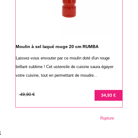
Moulin à sel laqué rouge 20 cm RUMBA
Laissez-vous envouter par ce moulin doté d'un rouge
brillant sublime ! Cet ustensile de cuisine saura égayer
votre cuisine, tout en permettant de moudre...
Prix
Prix
49,90 €
34,93 €
de
base
Rupture
k