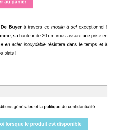
er au panier
e De Buyer
à travers ce
moulin à sel
exceptionnel !
emme, sa hauteur de 20 cm vous assure une prise en
 en acier inoxydable
résistera dans le temps et à
 plats !
itions générales et la politique de confidentialité
i lorsque le produit est disponible