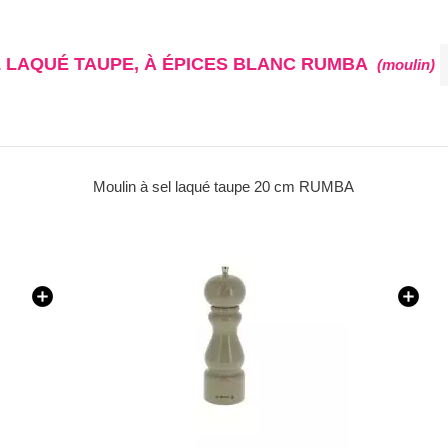
L LAQUÉ TAUPE, À ÉPICES BLANC RUMBA
(moulin)
Moulin à sel laqué taupe 20 cm RUMBA