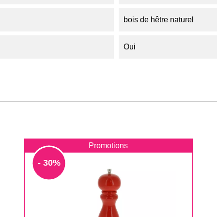
bois de hêtre naturel
Oui
Promotions
- 30%