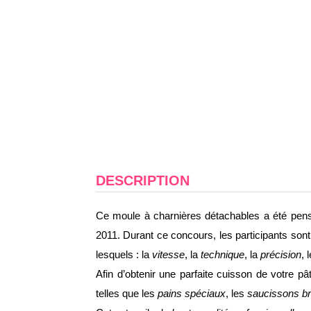
DESCRIPTION
Ce moule à charnières détachables a été pen
2011. Durant ce concours, les participants sont 
lesquels : la
vitesse
, la
technique
, la
précision
, 
Afin d’obtenir une parfaite cuisson de votre pâ
telles que les
pains spéciaux
, les
saucissons b