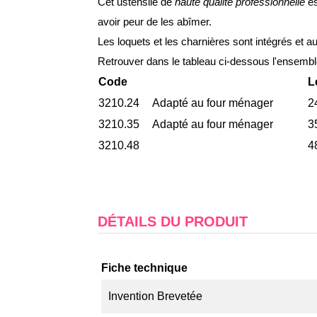
Cet ustensile de
haute qualité professionnelle
es
avoir peur de les abîmer.
Les loquets et les charnières sont intégrés et 
Retrouver dans le tableau ci-dessous l'ensembl
Code
L
3210.24
Adapté au four ménager
2
3210.35
Adapté au four ménager
3
3210.48
4
DÉTAILS DU PRODUIT
Fiche technique
Invention Brevetée