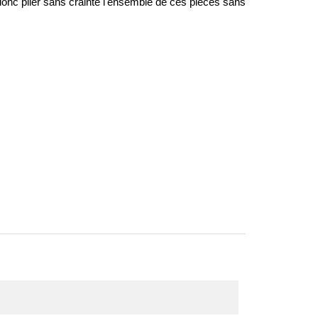
donc plier sans crainte l'ensemble de ces pièces sans