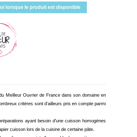
i lorsque le produit est disponible
s du Meilleur Ouvrier de France dans son domaine en
nombreux critères sont d'ailleurs pris en compte parmi
préparations ayant besoin d’une cuisson homogènes
 papier cuisson lors de la cuisine de certaine pâte.