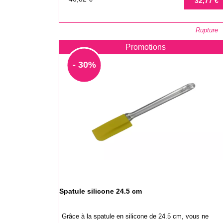
32,77 €
de
base
Rupture
Promotions
- 30%
Spatule silicone 24.5 cm
Grâce à la spatule en silicone de 24.5 cm, vous ne