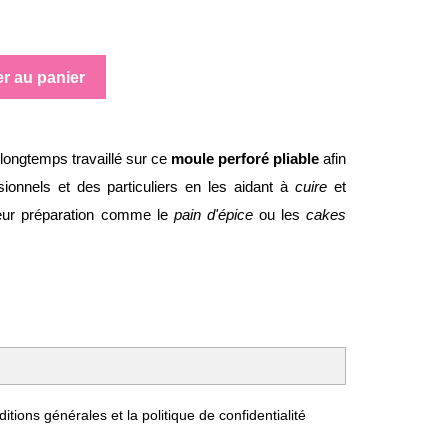
er au panier
longtemps travaillé sur ce
moule perforé pliable
afin
essionnels et des particuliers en les aidant à
cuire
et
eur préparation comme le
pain d'épice
ou les
cakes
itions générales et la politique de confidentialité