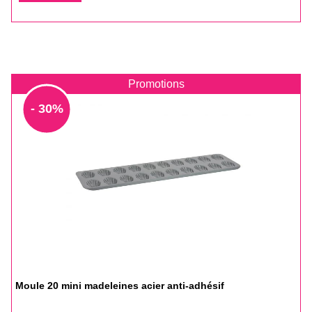
base
Promotions
- 30%
Moule 20 mini madeleines acier anti-adhésif