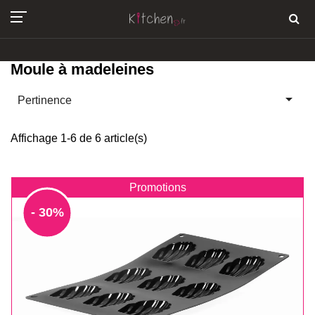
Moule à madeleines

Pertinence
Affichage 1-6 de 6 article(s)
Promotions
- 30%