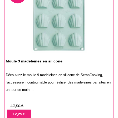
Moule 9 madeleines en silicone
Découvrez le moule 9 madeleines en silicone de ScrapCooking,
l'accessoire incontournable pour réaliser des madeleines parfaites en
un tour de main....
Prix
17,50 €
de
Prix
12,25 €