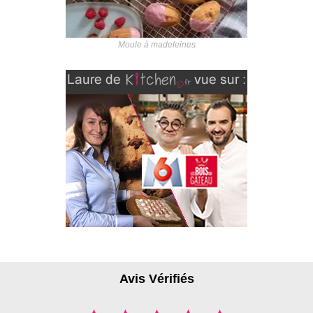
Moule à madeleines
Avis Vérifiés