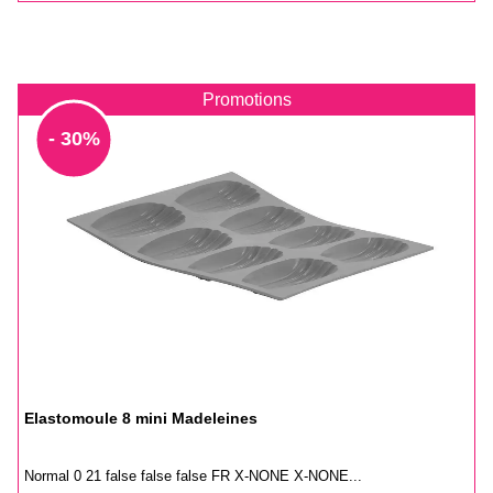
Promotions
- 30%
Elastomoule 8 mini Madeleines
Normal 0 21 false false false FR X-NONE X-NONE...