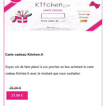
Carte cadeau Kitchen.fr
Soyez sûr de faire plaisir à vos proches en leur achetant la carte
cadeau Kitchen.fr avec le montant que vous souhaitez.
Prix
25,00 €
de
Prix
17,50 €
base