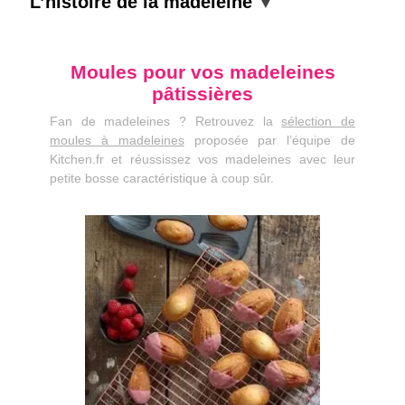
L’histoire de la madeleine
Moules pour vos madeleines
pâtissières
Fan de madeleines ? Retrouvez la
sélection de
moules à madeleines
proposée par l’équipe de
Kitchen.fr et réussissez vos madeleines avec leur
petite bosse caractéristique à coup sûr.