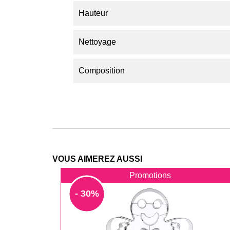
Hauteur
Nettoyage
Composition
VOUS AIMEREZ AUSSI
Promotions
- 30%