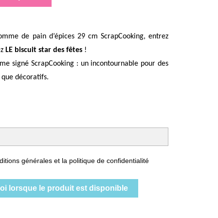
omme de pain d’épices 29 cm ScrapCooking, entrez
ez
LE biscuit star des fêtes
!
e signé ScrapCooking : un incontournable pour des
 que décoratifs.
itions générales et la politique de confidentialité
i lorsque le produit est disponible