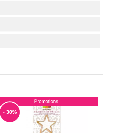
Promotions
- 30%