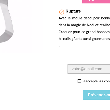

Rupture
Avec le moule découpoir bonh
dans la magie de Noël et réalis
Craquez pour ce grand bonhomm
biscuits géants aussi gourmands
.
J'accepte les cond
Prévenez-mo