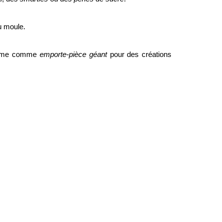
du moule.
ême comme
emporte-pièce géant
pour des créations