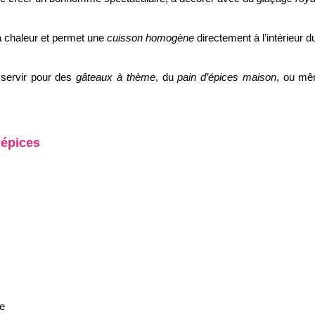
 la chaleur et permet une
cuisson homogène
directement à l’intérieur 
i servir pour des
gâteaux à thème
, du
pain d’épices maison
, ou m
’épices
re