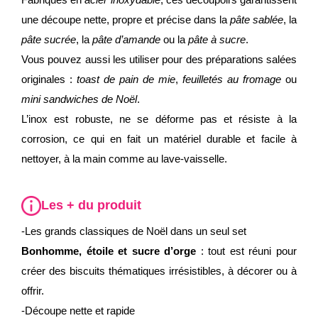
une découpe nette, propre et précise dans la
pâte sablée
, la
pâte sucrée
, la
pâte d’amande
ou la
pâte à sucre
.
Vous pouvez aussi les utiliser pour des préparations salées
originales :
toast de pain de mie
,
feuilletés au fromage
ou
mini sandwiches de Noël
.
L’inox est robuste, ne se déforme pas et résiste à la
corrosion, ce qui en fait un matériel durable et facile à
nettoyer, à la main comme au lave-vaisselle.
Les + du produit
-Les grands classiques de Noël dans un seul set
Bonhomme, étoile et sucre d’orge
: tout est réuni pour
créer des biscuits thématiques irrésistibles, à décorer ou à
offrir.
-Découpe nette et rapide