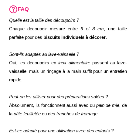
FAQ
Quelle est la taille des découpoirs ?
Chaque découpoir mesure entre
6 et 8 cm
, une taille
parfaite pour des
biscuits individuels à décorer
.
Sont-ils adaptés au lave-vaisselle ?
Oui, les découpoirs en
inox alimentaire
passent au lave-
vaisselle, mais un rinçage à la main suffit pour un entretien
rapide.
Peut-on les utiliser pour des préparations salées ?
Absolument, ils fonctionnent aussi avec du
pain de mie
, de
la
pâte feuilletée
ou des
tranches de fromage
.
Est-ce adapté pour une utilisation avec des enfants ?