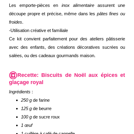
Les emporte-pièces en
inox alimentaire
assurent une
découpe propre et précise, même dans les
pâtes fines ou
froides
.
-Utilisation créative et familiale
Ce kit convient parfaitement pour des ateliers pâtisserie
avec des enfants, des créations décoratives sucrées ou
salées, ou des cadeaux gourmands maison.
Recette:
Biscuits de Noël aux épices et
glaçage royal
Ingrédients
:
250 g
de farine
125 g
de beurre
100 g
de sucre roux
1 œuf
1 cuillère à café
de cannelle