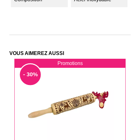
VOUS AIMEREZ AUSSI
Promotions
- 30%