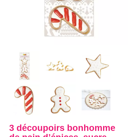
3 découpoirs bonhomme