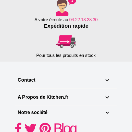
A votre écoute au
04.22.13.28.30
Expédition rapide
Pour tous les produits en stock

Contact

A Propos de Kitchen.fr

Notre société
Blog