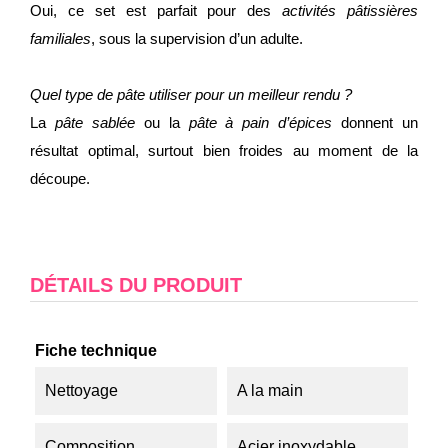
Oui, ce set est parfait pour des
activités pâtissières
familiales
, sous la supervision d’un adulte.
Quel type de pâte utiliser pour un meilleur rendu ?
La
pâte sablée
ou la
pâte à pain d’épices
donnent un
résultat optimal, surtout bien froides au moment de la
découpe.
DÉTAILS DU PRODUIT
Fiche technique
Nettoyage
A la main
Composition
Acier inoxydable