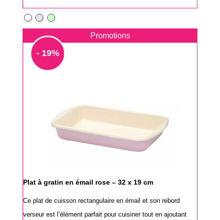
Blanc
Gris
Vert
pur
clair
pâle
Promotions
- 19%
Plat à gratin en émail rose – 32 x 19 cm
Ce plat de cuisson rectangulaire en émail et son rebord
verseur est l’élément parfait pour cuisiner tout en ajoutant