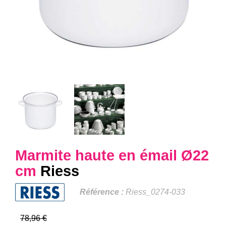
Marmite haute en émail Ø22
cm
Riess
Référence :
Riess_0274-033
78,96 €