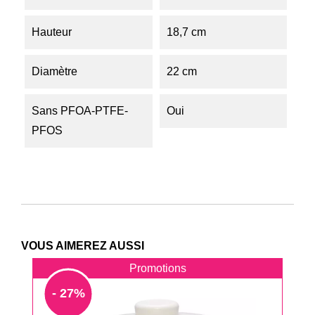
Hauteur
18,7 cm
Diamètre
22 cm
Sans PFOA-PTFE-
Oui
PFOS
VOUS AIMEREZ AUSSI
Promotions
- 27%