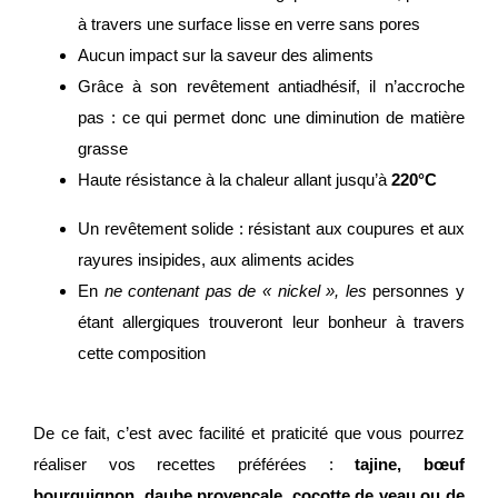
à travers une surface lisse en verre sans pores
Aucun impact sur la saveur des aliments
Grâce à son revêtement antiadhésif, il n’accroche
pas : ce qui permet donc une diminution de matière
grasse
Haute résistance à la chaleur allant jusqu’à
220°C
Un revêtement solide : résistant aux coupures et aux
rayures insipides, aux aliments acides
En
ne contenant pas de « nickel », les
personnes y
étant allergiques trouveront leur bonheur à travers
cette composition
De ce fait, c’est avec facilité et praticité que vous pourrez
réaliser vos recettes préférées :
tajine, bœuf
bourguignon, daube provençale, cocotte de veau ou de