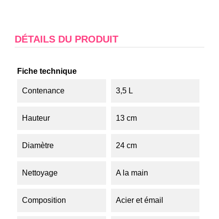
DÉTAILS DU PRODUIT
Fiche technique
Contenance
3,5 L
Hauteur
13 cm
Diamètre
24 cm
Nettoyage
A la main
Composition
Acier et émail