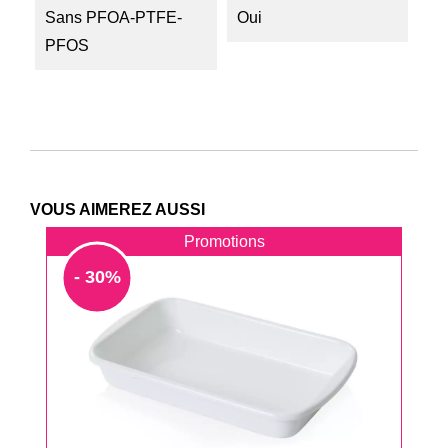
Sans PFOA-PTFE-
Oui
PFOS
VOUS AIMEREZ AUSSI
Promotions
- 30%