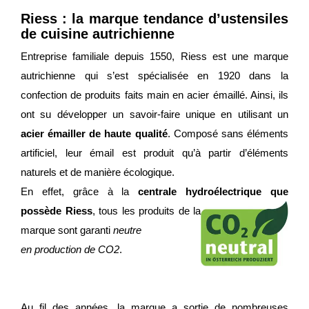
Riess : la marque tendance d’ustensiles
de cuisine autrichienne
Entreprise familiale depuis 1550, Riess est une marque
autrichienne qui s’est spécialisée en 1920 dans la
confection de produits faits main en acier émaillé. Ainsi, ils
ont su développer un savoir-faire unique en utilisant un
acier émailler de haute qualité
. Composé sans éléments
artificiel, leur émail est produit qu’à partir d’éléments
naturels et de manière écologique.
En effet, grâce à la
centrale hydroélectrique que
possède Riess
, tous les produits de la
marque sont garanti
neutre
en production de CO2
.
Au fil des années, la marque a sortie de nombreuses