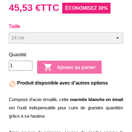
45,53 €
TTC
ÉCONOMISEZ 30%
Taille
Quantité

Ajouter au panier

Produit disponible avec d'autres options
Composé d’acier émaillé, cette
marmite blanche en émail
est l’outil indispensable pour cuire de grandes quantités
grâce à sa hauteur.