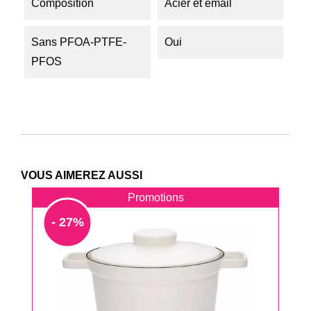
Composition
Acier et émail
Sans PFOA-PTFE-
Oui
PFOS
VOUS AIMEREZ AUSSI
Promotions
- 27%