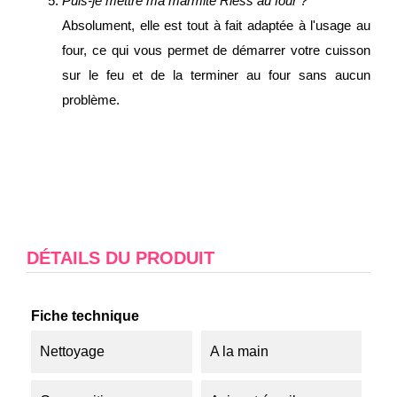
Puis-je mettre ma marmite Riess au four ?
Absolument, elle est tout à fait adaptée à l'usage au
four, ce qui vous permet de démarrer votre cuisson
sur le feu et de la terminer au four sans aucun
problème.
DÉTAILS DU PRODUIT
Fiche technique
Nettoyage
A la main