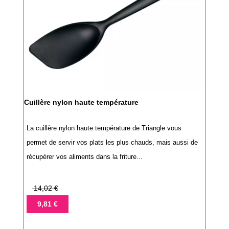
Cuillère nylon haute température
La cuillère nylon haute température de Triangle vous
permet de servir vos plats les plus chauds, mais aussi de
récupérer vos aliments dans la friture...
Prix
14,02 €
de
Prix
9,81 €
base