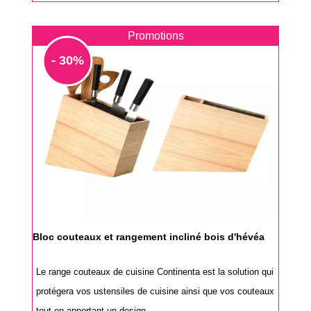
Promotions
- 30%
Bloc couteaux et rangement incliné bois d'hévéa
Le range couteaux de cuisine Continenta est la solution qui
protégera vos ustensiles de cuisine ainsi que vos couteaux
tout en apportant un design...