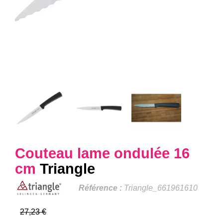
Couteau lame ondulée 16
cm
Triangle
Référence :
Triangle_661961610
27,23 €