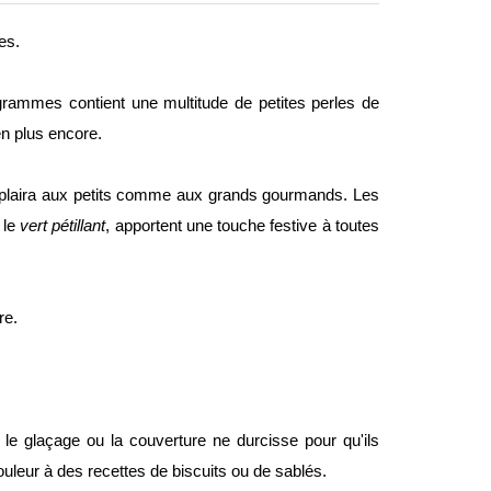
es.
grammes contient une multitude de petites perles de
en plus encore.
i plaira aux petits comme aux grands gourmands. Les
 le
vert pétillant
, apportent une touche festive à toutes
re.
 le glaçage ou la couverture ne durcisse pour qu'ils
leur à des recettes de biscuits ou de sablés.