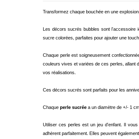
Transformez chaque bouchée en une explosion de
Les décors sucrés bubbles sont l'accessoire i
sucre colorées, parfaites pour ajouter une touc
Chaque perle est soigneusement confectionnée 
couleurs vives et variées de ces perles, allant
vos réalisations.
Ces décors sucrés sont parfaits pour les annive
Chaque
perle sucrée
a un diamètre de +/- 1 c
Utiliser ces perles est un jeu d'enfant. Il vo
adhèrent parfaitement. Elles peuvent également