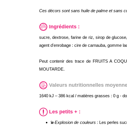
Ces décors sont sans huile de palme et sans co
Ingrédients :
sucre, dextrose, farine de riz, sirop de glucose
agent d'enrobage : cire de carnauba, gomme laqu
Peut contenir des trace de FRUITS A C
MOUTARDE.
Valeurs nutritionnelles moyennes
1640 kJ – 386 kcal / matières grasses : 0 g - dont
Les petits + :
💫
Explosion de couleurs :
Les perles sucr