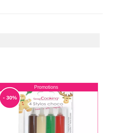
Promotions
- 30%