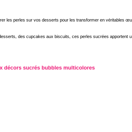
drer les perles sur vos desserts pour les transformer en véritables œuv
esserts, des cupcakes aux biscuits, ces perles sucrées apportent un
ux décors sucrés bubbles multicolores