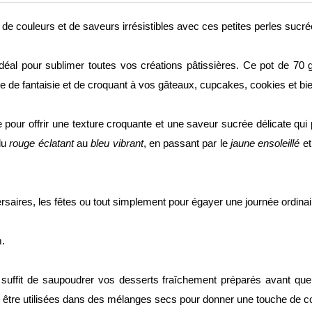
 couleurs et de saveurs irrésistibles avec ces petites perles sucré
déal pour sublimer toutes vos créations pâtissières. Ce pot de 70 
he de fantaisie et de croquant à vos gâteaux, cupcakes, cookies et bi
pour offrir une texture croquante et une saveur sucrée délicate qu
 du
rouge éclatant
au
bleu vibrant
, en passant par le
jaune ensoleillé
et
rsaires, les fêtes ou tout simplement pour égayer une journée ordinai
m.
us suffit de saupoudrer vos desserts fraîchement préparés avant que
 être utilisées dans des mélanges secs pour donner une touche de cou