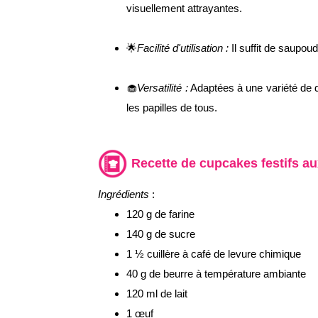
visuellement attrayantes.
🌟
Facilité d'utilisation :
Il suffit de saupou
🧁
Versatilité :
Adaptées à une variété de d
les papilles de tous.
Recette de cupcakes festifs a
Ingrédients
:
120 g de farine
140 g de sucre
1 ½ cuillère à café de levure chimique
40 g de beurre à température ambiante
120 ml de lait
1 œuf