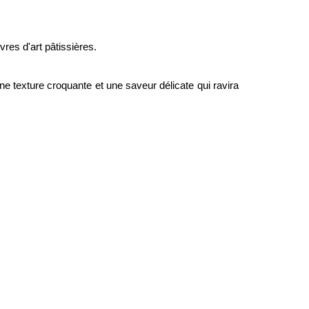
res d'art pâtissières.
e texture croquante et une saveur délicate qui ravira