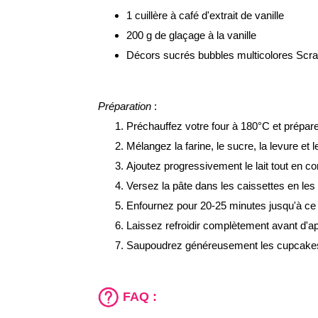
1 cuillère à café d'extrait de vanille
200 g de glaçage à la vanille
Décors sucrés bubbles multicolores Scr
Préparation
:
Préchauffez votre four à 180°C et prépar
Mélangez la farine, le sucre, la levure et 
Ajoutez progressivement le lait tout en con
Versez la pâte dans les caissettes en les
Enfournez pour 20-25 minutes jusqu'à ce 
Laissez refroidir complètement avant d'app
Saupoudrez généreusement les cupcakes d
FAQ :