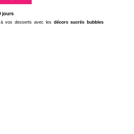
0 jours
 à vos desserts avec les
décors sucrés bubbles