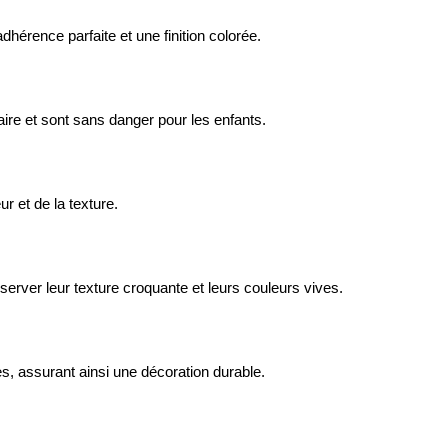
dhérence parfaite et une finition colorée.
re et sont sans danger pour les enfants.
r et de la texture.
éserver leur texture croquante et leurs couleurs vives.
s, assurant ainsi une décoration durable.