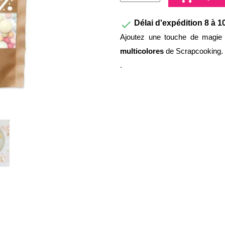

Délai d'expédition 8 à 1
Ajoutez une touche de magie
multicolores
de Scrapcooking.
.