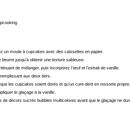
apcooking
ez un moule à cupcakes avec des caissettes en papier.
le beurre jusqu'à obtenir une texture sableuse.
tinuant de mélanger, puis incorporez l'œuf et l'extrait de vanille.
 remplissant aux deux tiers.
que les cupcakes soient dorés et qu'un cure-dent en ressorte propre
liquer le glaçage à la vanille.
e décors sucrés bubbles multicolores avant que le glaçage ne dur