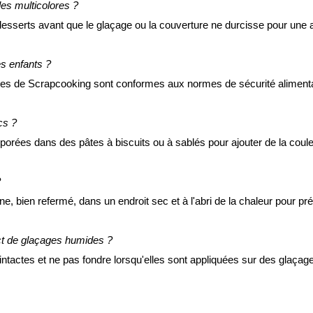
es multicolores ?
 desserts avant que le glaçage ou la couverture ne durcisse pour une a
es enfants ?
res de Scrapcooking sont conformes aux normes de sécurité alimentai
cs ?
porées dans des pâtes à biscuits ou à sablés pour ajouter de la couleu
?
ne, bien refermé, dans un endroit sec et à l'abri de la chaleur pour pr
ct de glaçages humides ?
intactes et ne pas fondre lorsqu'elles sont appliquées sur des glaçage