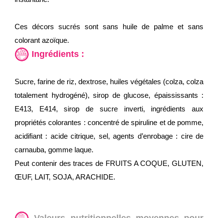
Ces décors sucrés sont sans huile de palme et sans
colorant azoïque.
Ingrédients :
Sucre, farine de riz, dextrose, huiles végétales (colza, colza
totalement hydrogéné), sirop de glucose, épaississants :
E413, E414, sirop de sucre inverti, ingrédients aux
propriétés colorantes : concentré de spiruline et de pomme,
acidifiant : acide citrique, sel, agents d’enrobage : cire de
carnauba, gomme laque.
Peut contenir des traces de FRUITS A COQUE, GLUTEN,
ŒUF, LAIT, SOJA, ARACHIDE.
Valeurs nutritionnelles moyennes pour