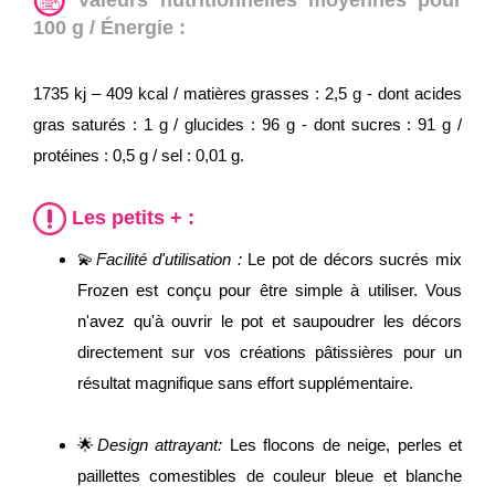
100 g / Énergie :
1735 kj – 409 kcal / matières grasses : 2,5 g - dont acides
gras saturés : 1 g / glucides : 96 g - dont sucres : 91 g /
protéines : 0,5 g / sel : 0,01 g.
Les petits + :
💫
Facilité d'utilisation :
Le pot de décors sucrés mix
Frozen est conçu pour être simple à utiliser. Vous
n'avez qu'à ouvrir le pot et saupoudrer les décors
directement sur vos créations pâtissières pour un
résultat magnifique sans effort supplémentaire.
🌟
Design attrayant:
Les flocons de neige, perles et
paillettes comestibles de couleur bleue et blanche