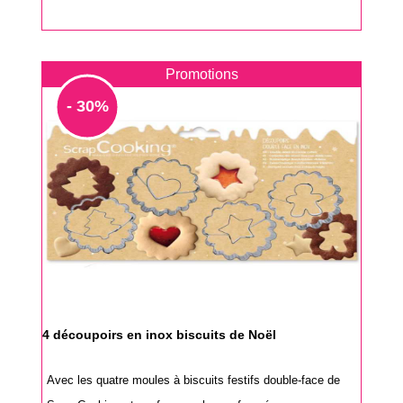
base
Promotions
- 30%
4 découpoirs en inox biscuits de Noël
Avec les quatre moules à biscuits festifs double-face de