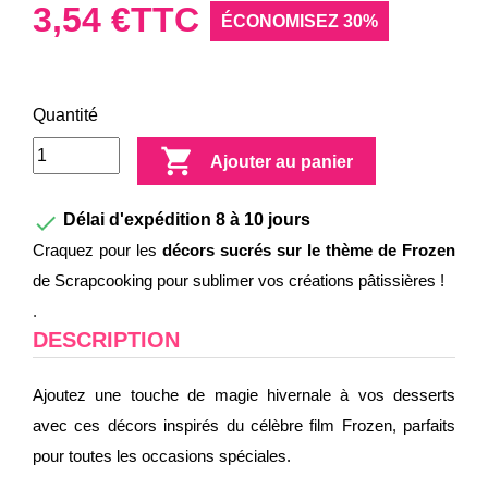
3,54 €
TTC
ÉCONOMISEZ 30%
Quantité

Ajouter au panier

Délai d'expédition 8 à 10 jours
Craquez pour les
décors sucrés sur le thème de Frozen
de Scrapcooking pour sublimer vos créations pâtissières !
.
DESCRIPTION
Ajoutez une touche de magie hivernale à vos desserts
avec ces décors inspirés du célèbre film Frozen, parfaits
pour toutes les occasions spéciales.