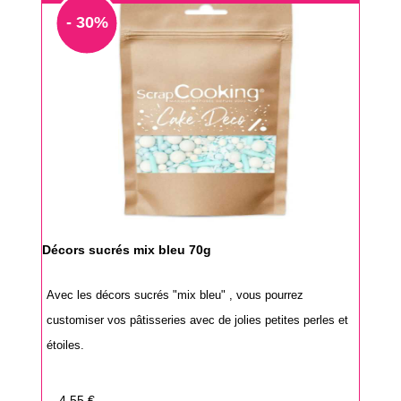
- 30%
Décors sucrés mix bleu 70g
Avec les décors sucrés "mix bleu" , vous pourrez
customiser vos pâtisseries avec de jolies petites perles et
étoiles.
Prix
4,55 €