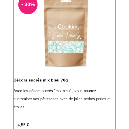
- 30%
Décors sucrés mix bleu 70g
Avec les décors sucrés "mix bleu" , vous pourrez
customiser vos pâtisseries avec de jolies petites perles et
étoiles.
Prix
4,55 €