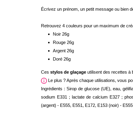
Écrivez un prénom, un petit message ou bien de
Retrouvez 4 couleurs pour un maximum de créat
Noir 26g
Rouge 26g
Argent 26g
Doré 26g
Ces
stylos de glaçage
utilisent des recettes à
Le plus ? Après chaque utilisations, vous po
Ingrédients : Sirop de glucose (UE), eau, gélif
sodium E331 ; lactate de calcium E327 ; phos
(argent) - E555, E551, E172, E153 (noir) - E55