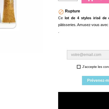

Rupture
Ce
lot de 4 stylos irisé de
pâtisseries. Amusez-vous avec 
.
J'accepte les cond
Prévenez-mo