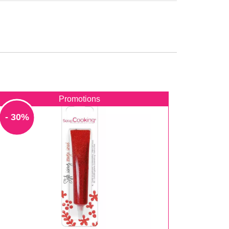
Promotions
- 30%