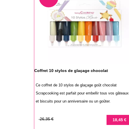
Coffret 10 stylos de glaçage chocolat
Ce coffret de 10 stylos de glaçage goût chocolat
Scrapcooking est parfait pour embellir tous vos gâteaux
et biscuits pour un anniversaire ou un goûter.
Prix
Prix
26,35 €
18,45 €
de