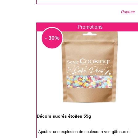
base
Rupture
Promotions
- 30%
Décors sucrés étoiles 55g
Ajoutez une explosion de couleurs à vos gâteaux et