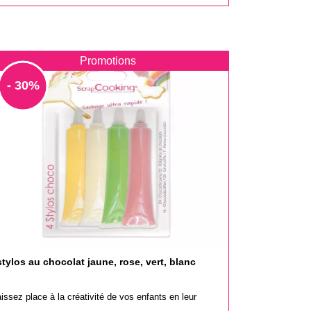
ase
Promotions
- 30%
stylos au chocolat jaune, rose, vert, blanc
issez place à la créativité de vos enfants en leur