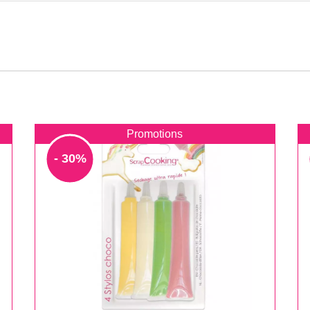
Promotions
- 30%