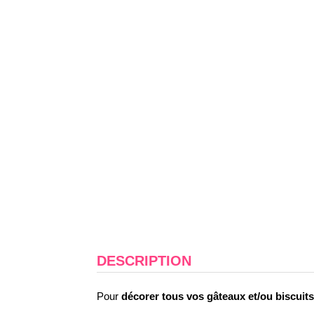
DESCRIPTION
Pour
décorer tous vos gâteaux et/ou biscuits