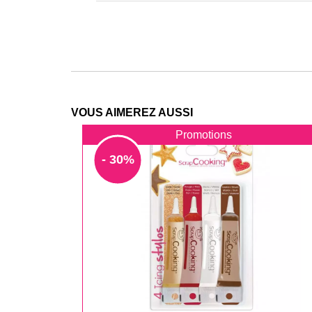
VOUS AIMEREZ AUSSI
Promotions
- 30%