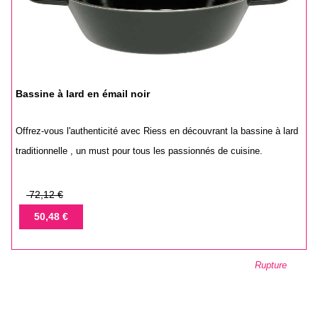
Bassine à lard en émail noir
Offrez-vous l'authenticité avec Riess en découvrant la bassine à lard
traditionnelle , un must pour tous les passionnés de cuisine.
Prix
72,12 €
de
Prix
50,48 €
base
Rupture