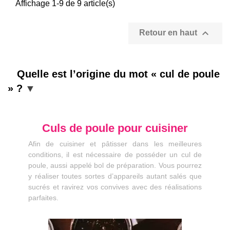
Affichage 1-9 de 9 article(s)

Retour en haut
Quelle est l’origine du mot « cul de poule
» ?
Culs de poule pour cuisiner
Afin de cuisiner et pâtisser dans les meilleures
conditions, il est nécessaire de posséder un cul de
poule, aussi appelé bol de préparation. Vous pourrez
y réaliser toutes sortes d’appareils autant salés que
sucrés et ravirez vos convives avec des réalisations
parfaites.