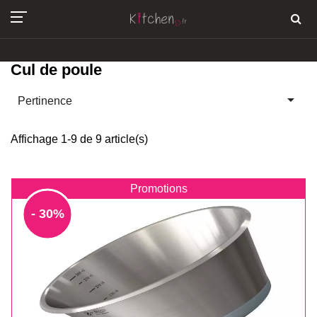
Cul de poule

Pertinence
Affichage 1-9 de 9 article(s)
Promotions
- 30%