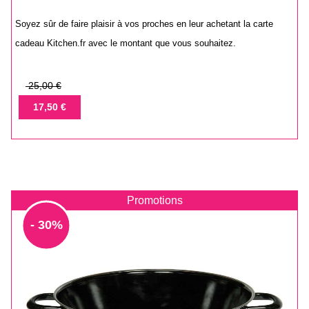
Soyez sûr de faire plaisir à vos proches en leur achetant la carte
cadeau Kitchen.fr avec le montant que vous souhaitez.
Prix
25,00 €
de
Prix
17,50 €
base
Promotions
- 30%