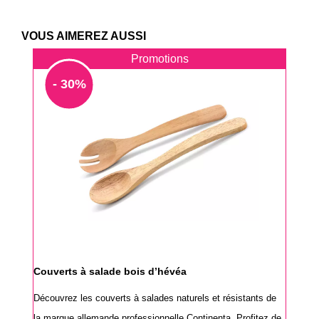
VOUS AIMEREZ AUSSI
Promotions
- 30%
Couverts à salade bois d’hévéa
Découvrez les couverts à salades naturels et résistants de
la marque allemande professionnelle Continenta. Profitez de