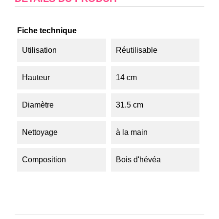
Fiche technique
Utilisation
Réutilisable
Hauteur
14 cm
Diamètre
31.5 cm
Nettoyage
à la main
Composition
Bois d'hévéa