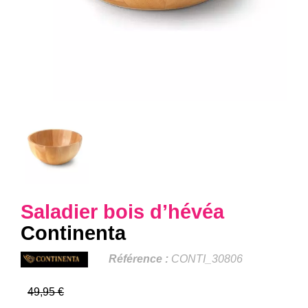
Saladier bois d’hévéa
Continenta
Référence :
CONTI_30806
49,95 €