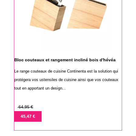
Bloc couteaux et rangement incliné bois d'hévéa
Le range couteaux de cuisine Continenta est la solution qui
protégera vos ustensiles de cuisine ainsi que vos couteaux
tout en apportant un design...
Prix
64,95 €
de
Prix
45,47 €
base