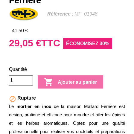
Ferrière
Référence :
MF_01948
41,50 €
29,05 €
TTC
ÉCONOMISEZ 30%
Quantité

Ajouter au panier

Rupture
Le
mortier en inox
de la maison Mallard Ferrière est
design, pratique et efficace pour moudre et piler les épices
et les herbes aromatiques. Optez pour une qualité
professionnelle pour réaliser vos cocktails et préparations