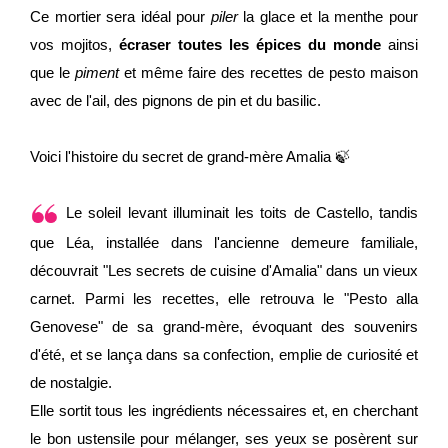
Ce mortier sera idéal pour
piler
la glace et la menthe pour
vos mojitos,
écraser toutes les épices du monde
ainsi
que le
piment
et même faire des recettes de pesto maison
avec de l'ail, des pignons de pin et du basilic.
Voici l'histoire du secret de grand-mère Amalia 🍃
Le soleil levant illuminait les toits de Castello, tandis
que Léa, installée dans l'ancienne demeure familiale,
découvrait "Les secrets de cuisine d'Amalia" dans un vieux
carnet. Parmi les recettes, elle retrouva le "Pesto alla
Genovese" de sa grand-mère, évoquant des souvenirs
d'été, et se lança dans sa confection, emplie de curiosité et
de nostalgie.
Elle sortit tous les ingrédients nécessaires et, en cherchant
le bon ustensile pour mélanger, ses yeux se posèrent sur