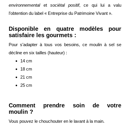
environnemental
et
sociétal positif
, ce qui lui a valu
l’obtention du label « Entreprise du Patrimoine Vivant ».
Disponible en quatre modèles pour
satisfaire les gourmets :
Pour s’adapter à tous vos besoins, ce moulin à sel se
décline en six tailles (hauteur) :
14 cm
18 cm
21 cm
25 cm
Comment prendre soin de votre
moulin ?
Vous pouvez le chouchouter en le lavant à la main.