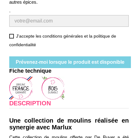
autres épices.
.
J'accepte les conditions générales et la politique de
confidentialité
Prévenez-moi lorsque le produit est disponible
Fiche technique
DESCRIPTION
Une collection de moulins réalisée en
synergie avec Marlux
Cette collection de moulins offerte par De Buyer a été