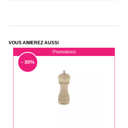
VOUS AIMEREZ AUSSI
Promotions
- 30%