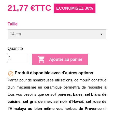
21,77 €
TTC
ÉCONOMISEZ 30%
Taille
Quantité

Ajouter au panier

Produit disponible avec d'autres options
Parfait pour de nombreuses utilisations, ce moulin constitué
d'un mécanisme en céramique permettra de répondre à
tous vos besoins que ce soit
poivres, baies, sel blanc de
cuisine, sel gris de mer, sel noir d’Hawaï, sel rose de
l’Himalaya ou bien même vos herbes de Provence
et