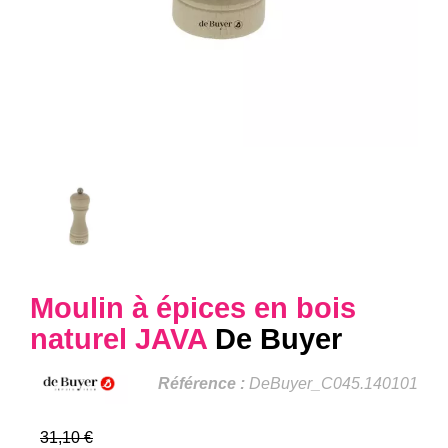
Moulin à épices en bois
naturel JAVA
De Buyer
Référence :
DeBuyer_C045.140101
31,10 €