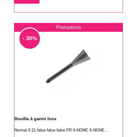
base
Promotions
- 30%
Douille à garnir Inox
Normal 0 21 false false false FR X-NONE X-NONE...