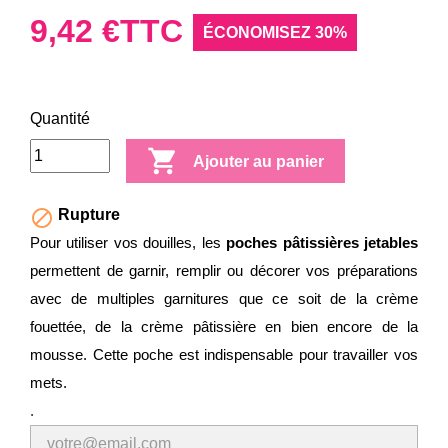
9,42 €
TTC
ÉCONOMISEZ 30%
Quantité

Ajouter au panier

Rupture
Pour utiliser vos douilles, les
poches pâtissières jetables
permettent de garnir, remplir ou décorer vos préparations
avec de multiples garnitures que ce soit de la crème
fouettée, de la crème pâtissière en bien encore de la
mousse. Cette poche est indispensable pour travailler vos
mets.
.