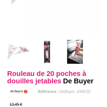
Rouleau de 20 poches à
douilles jetables
De Buyer
Référence :
DeBuyer_4348.02
13,45 €