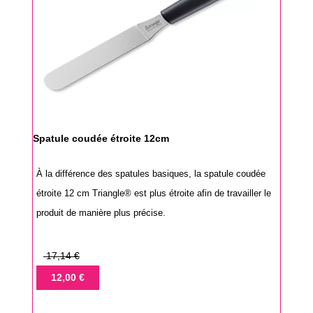
Spatule coudée étroite 12cm
À la différence des spatules basiques, la spatule coudée
étroite 12 cm Triangle® est plus étroite afin de travailler le
produit de manière plus précise.
Prix
17,14 €
de
Prix
12,00 €
base