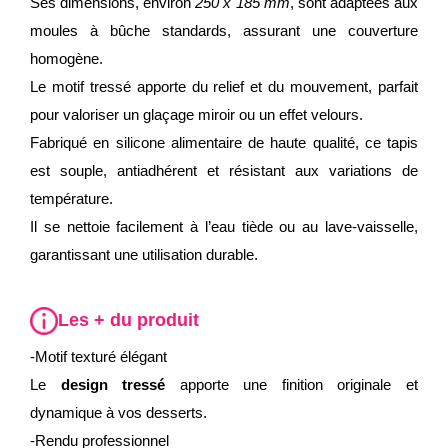
Ses dimensions, environ
250 x 185 mm
, sont adaptées aux
moules à bûche standards, assurant une couverture
homogène.
Le motif tressé apporte du relief et du mouvement, parfait
pour valoriser un glaçage miroir ou un effet velours.
Fabriqué en silicone alimentaire de haute qualité, ce tapis
est souple, antiadhérent et résistant aux variations de
température.
Il se nettoie facilement à l’eau tiède ou au lave-vaisselle,
garantissant une utilisation durable.
Les + du produit
-Motif texturé élégant
Le
design tressé
apporte une finition originale et
dynamique à vos desserts.
-Rendu professionnel