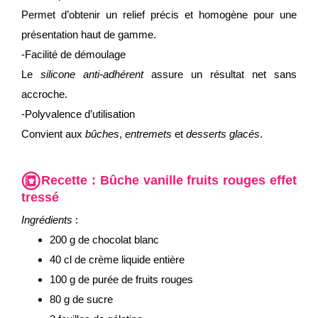
Permet d’obtenir un relief précis et homogène pour une
présentation haut de gamme.
-Facilité de démoulage
Le
silicone anti-adhérent
assure un résultat net sans
accroche.
-Polyvalence d’utilisation
Convient aux
bûches
,
entremets
et
desserts glacés
.
Recette :
Bûche vanille fruits rouges effet
tressé
Ingrédients
:
200 g de chocolat blanc
40 cl de crème liquide entière
100 g de purée de fruits rouges
80 g de sucre