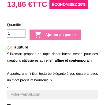
13,86 €
TTC
ÉCONOMISEZ 30%
Quantité

Ajouter au panier

Rupture
Silikomart propose ce tapis décor bûche tressé pour des
créations pâtissières au
relief raffiné et contemporain
.
Apportez une finition texturée élégante à vos desserts avec
un motif précis et harmonieux.
.