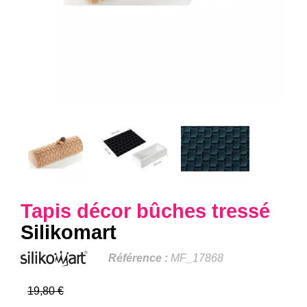
Tapis décor bûches tressé
Silikomart
Référence :
MF_17868
19,80 €