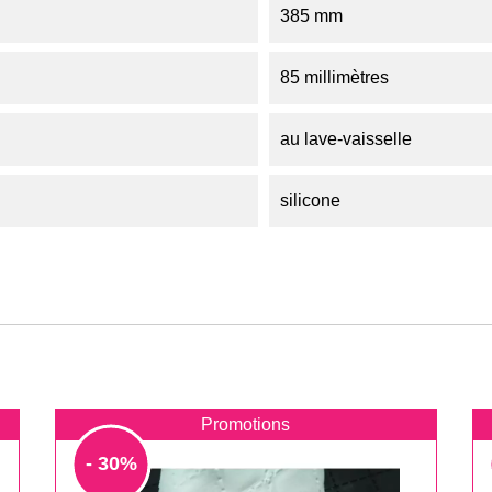
385 mm
85 millimètres
au lave-vaisselle
silicone
Promotions
- 30%