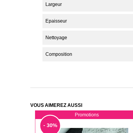
Largeur
Epaisseur
Nettoyage
Composition
VOUS AIMEREZ AUSSI
Promotions
- 30%