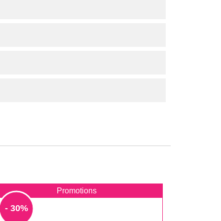
Promotions
- 30%