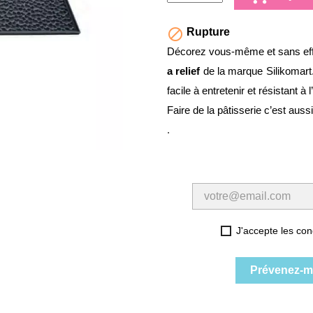

Rupture
Décorez vous-même et sans effo
a relief
de la marque Silikomart. 
facile à entretenir et résistant à
Faire de la pâtisserie c’est auss
.
J'accepte les cond
Prévenez-mo