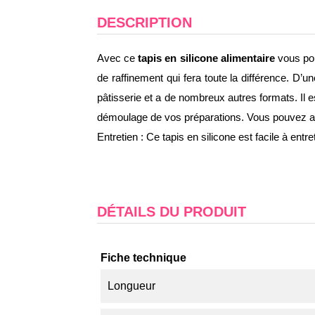
DESCRIPTION
Avec ce
tapis en silicone alimentaire
vous pou
de raffinement qui fera toute la différence. D’u
pâtisserie et a de nombreux autres formats. Il e
démoulage de vos préparations. Vous pouvez ainsi 
Entretien : Ce tapis en silicone est facile à entre
DÉTAILS DU PRODUIT
Fiche technique
Longueur