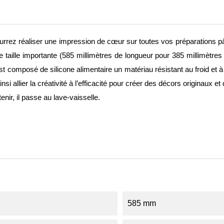
rrez réaliser une impression de cœur sur toutes vos préparations pât
ne taille importante (585 millimètres de longueur pour 385 millimètres
st composé de silicone alimentaire un matériau résistant au froid et à
allier la créativité à l’efficacité pour créer des décors originaux et 
tenir, il passe au lave-vaisselle.
585 mm