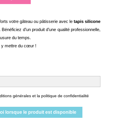
rts votre gâteau ou pâtisserie avec le
tapis silicone
Bénéficiez d’un produit d’une qualité professionnelle,
 l’usure du temps.
i y mettre du cœur !
itions générales et la politique de confidentialité
i lorsque le produit est disponible