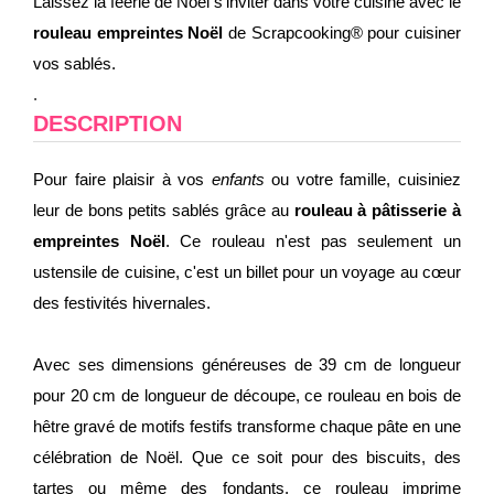
Laissez la féerie de Noël s'inviter dans votre cuisine avec le
rouleau empreintes Noël
de Scrapcooking® pour cuisiner
vos sablés.
.
DESCRIPTION
Pour faire plaisir à vos
enfants
ou votre famille, cuisiniez
leur de bons petits sablés grâce au
rouleau à pâtisserie à
empreintes Noël
. Ce rouleau n'est pas seulement un
ustensile de cuisine, c'est un billet pour un voyage au cœur
des festivités hivernales.
Avec ses dimensions généreuses de 39 cm de longueur
pour 20 cm de longueur de découpe, ce rouleau en bois de
hêtre gravé de motifs festifs transforme chaque pâte en une
célébration de Noël. Que ce soit pour des biscuits, des
tartes ou même des fondants, ce rouleau imprime