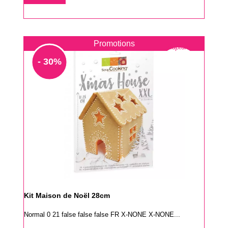
base
Promotions
Rupture
- 30%
Kit Maison de Noël 28cm
Normal 0 21 false false false FR X-NONE X-NONE...