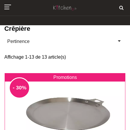
Crêpière

Pertinence
Affichage 1-13 de 13 article(s)
Promotions
- 30%