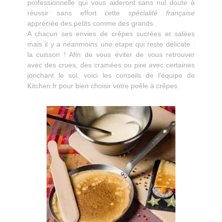
professionnelle qui vous aideront sans nul doute à
réussir sans effort cette
spécialité française
appréciée des petits comme des grands.
A chacun ses envies de crêpes sucrées et salées
mais il y a néanmoins une étape qui reste délicate :
la cuisson ! Afin de vous éviter de vous retrouver
avec des crues, des cramées ou pire avec certaines
jonchant le sol, voici les conseils de l’équipe de
Kitchen.fr pour bien choisir votre poêle à crêpes.