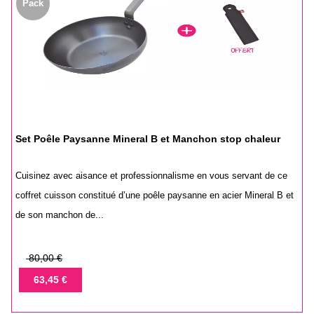
Pack
Set Poêle Paysanne Mineral B et Manchon stop chaleur
Cuisinez avec aisance et professionnalisme en vous servant de ce
coffret cuisson constitué d’une poêle paysanne en acier Mineral B et
de son manchon de...
Prix
80,00 €
de
Prix
63,45 €
base