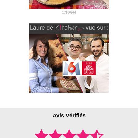
Crêpière
Avis Vérifiés