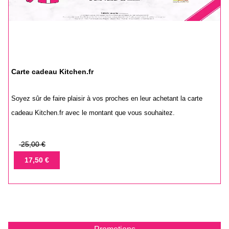
Carte cadeau Kitchen.fr
Soyez sûr de faire plaisir à vos proches en leur achetant la carte
cadeau Kitchen.fr avec le montant que vous souhaitez.
Prix
25,00 €
de
Prix
17,50 €
base