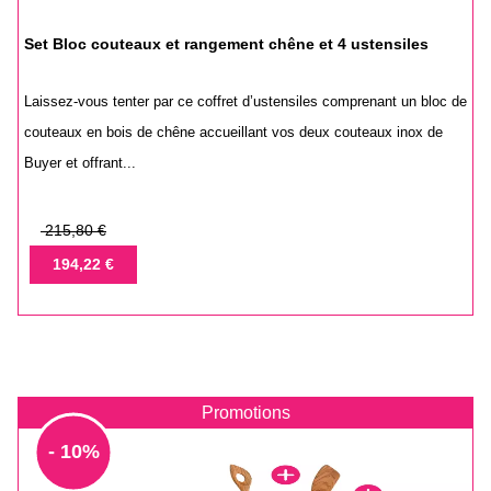
Set Bloc couteaux et rangement chêne et 4 ustensiles
Laissez-vous tenter par ce coffret d’ustensiles comprenant un bloc de
couteaux en bois de chêne accueillant vos deux couteaux inox de
Buyer et offrant...
Prix
215,80 €
de
Prix
194,22 €
base
Promotions
- 10%