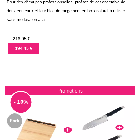
Pour des découpes professionnelles, profitez de cet ensemble de
deux couteaux et leur bloc de rangement en bois naturel à utiliser
sans modération à la...
Prix
216,05 €
de
Prix
194,45 €
base
Promotions
- 10%
Pack