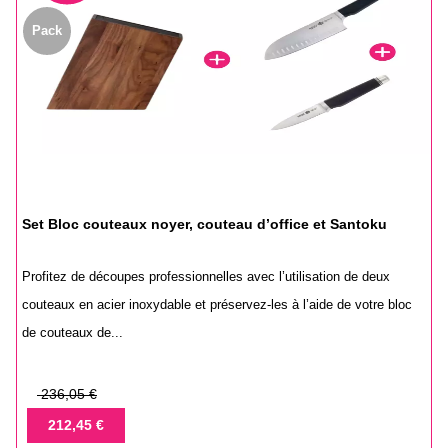
Pack
Set Bloc couteaux noyer, couteau d’office et Santoku
Profitez de découpes professionnelles avec l’utilisation de deux
couteaux en acier inoxydable et préservez-les à l’aide de votre bloc
de couteaux de...
Prix
236,05 €
de
Prix
212,45 €