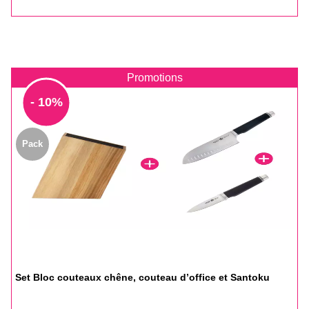
base
Promotions
- 10%
Pack
Set Bloc couteaux chêne, couteau d’office et Santoku