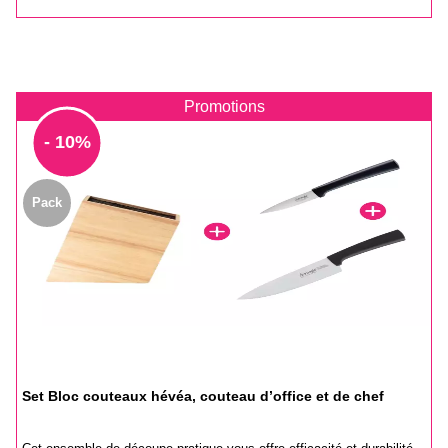
Promotions
- 10%
Pack
Set Bloc couteaux hévéa, couteau d’office et de chef