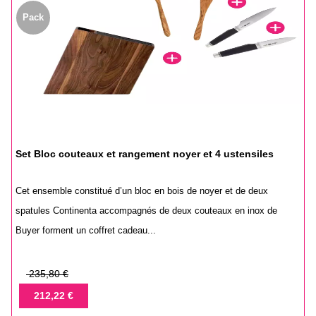
Pack
Set Bloc couteaux et rangement noyer et 4 ustensiles
Cet ensemble constitué d’un bloc en bois de noyer et de deux
spatules Continenta accompagnés de deux couteaux en inox de
Buyer forment un coffret cadeau...
Prix
235,80 €
de
Prix
212,22 €
base