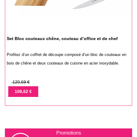
Set Bloc couteaux chêne, couteau d’office et de chef
Profitez d’un coffret de découpe composé d’un bloc de couteaux en
bois de chêne et deux couteaux de cuisine en acier inoxydable.
Prix
120,69 €
de
Prix
108,62 €
base
Promotions