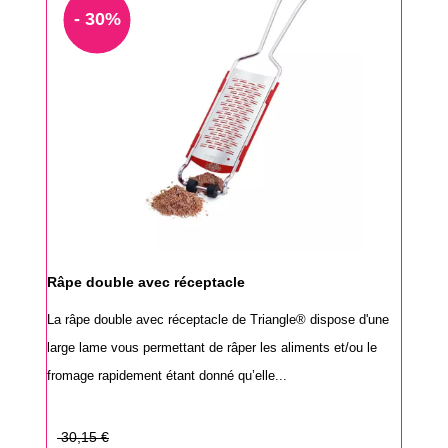
- 30%
Râpe double avec réceptacle
La râpe double avec réceptacle de Triangle® dispose d'une
large lame vous permettant de râper les aliments et/ou le
fromage rapidement étant donné qu’elle...
Prix
30,15 €