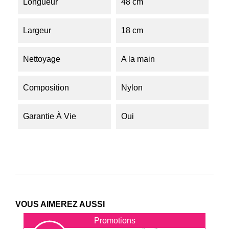
Longueur
48 cm
Largeur
18 cm
Nettoyage
A la main
Composition
Nylon
Garantie À Vie
Oui
VOUS AIMEREZ AUSSI
Promotions