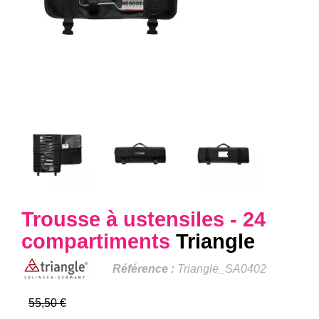
Trousse à ustensiles - 24
compartiments
Triangle
Référence :
Triangle_SA0402
55,50 €