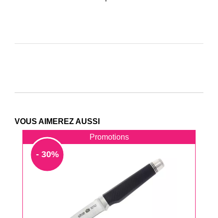
VOUS AIMEREZ AUSSI
Promotions
- 30%