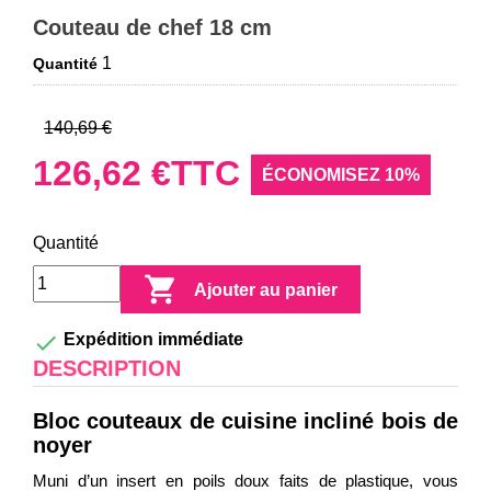
Couteau de chef 18 cm
1
Quantité
140,69 €
126,62 €
TTC
ÉCONOMISEZ 10%
Quantité

Ajouter au panier

Expédition immédiate
DESCRIPTION
Bloc couteaux de cuisine incliné bois de
noyer
Muni d’un insert en poils doux faits de plastique, vous