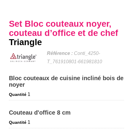
Set Bloc couteaux noyer,
couteau d’office et de chef
Triangle
Référence :
Conti_4250-
T_761910801-661981810
Bloc couteaux de cuisine incliné bois de
noyer
1
Quantité
Couteau d'office 8 cm
1
Quantité