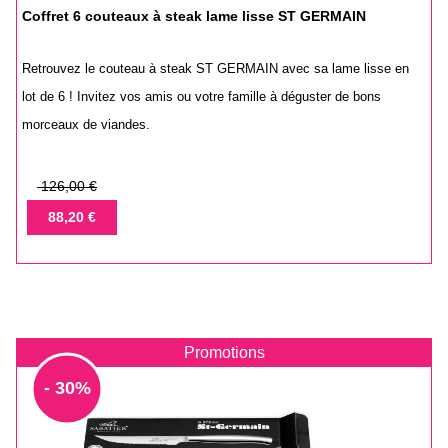
Coffret 6 couteaux à steak lame lisse ST GERMAIN
Retrouvez le couteau à steak ST GERMAIN avec sa lame lisse en
lot de 6 ! Invitez vos amis ou votre famille à déguster de bons
morceaux de viandes.
Prix
126,00 €
de
Prix
88,20 €
base
Promotions
- 30%