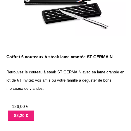
Coffret 6 couteaux à steak lame crantée ST GERMAIN
Retrouvez le couteau à steak ST GERMAIN avec sa lame crantée en
lot de 6 ! Invitez vos amis ou votre famille à déguster de bons
morceaux de viandes.
Prix
126,00 €
de
Prix
88,20 €
base