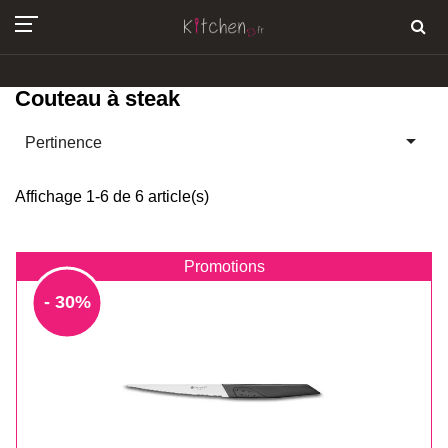
Couteau à steak

Pertinence
Affichage 1-6 de 6 article(s)
Promotions
- 30%