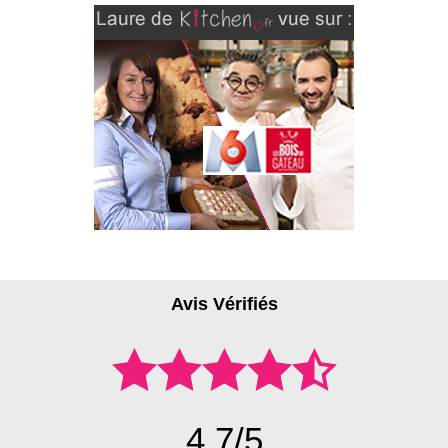
Avis Vérifiés
4.7/5