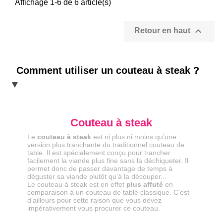
Affichage 1-6 de 6 article(s)

Retour en haut
Comment utiliser un couteau à steak ?
Couteau à steak
Le
couteau à steak
est ni plus ni moins qu’une
version plus tranchante du traditionnel couteau de
table. Il est spécialement conçu pour trancher
facilement la viande plus fine sans la déchiqueter. Il
permet donc de passer davantage de temps à
déguster sa viande plutôt qu’à la découper...
Le couteau à steak est en effet
plus affuté
en
comparaison à un couteau de table classique. C’est
d’ailleurs pour cette raison que vous devez
impérativement vous procurer ce couteau.