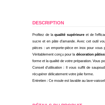
DESCRIPTION
Profitez de la
qualité supérieure
et de l’effi
sucre et en pâte d’amande. Avec cet outil v
pièces : un emporte-pièce en inox pour vous p
Véritablement conçu pour la
décoration pâtiss
forme et la qualité de votre préparation. Vous p
Conseil d’utilisation : Il vous suffit de saup
récupérer délicatement votre jolie forme.
Entretien : Ce moule est lavable au lave-vaissel