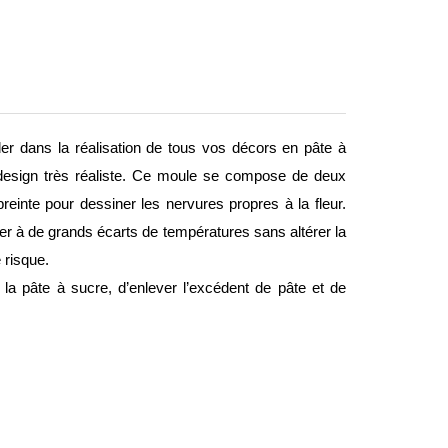
der dans la réalisation de tous vos décors en pâte à
design très réaliste. Ce moule se compose de deux
einte pour dessiner les nervures propres à la fleur.
ister à de grands écarts de températures sans altérer la
 risque.
 la pâte à sucre, d’enlever l’excédent de pâte et de