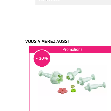
VOUS AIMEREZ AUSSI
Promotions
- 30%