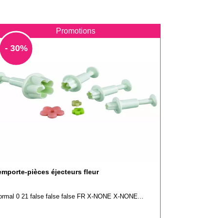
Promotions
- 30%
emporte-pièces éjecteurs fleur
ormal 0 21 false false false FR X-NONE X-NONE...