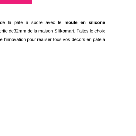
e de la pâte à sucre avec le
moule en silicone
ite de32mm de la maison Silikomart. Faites le choix
de l’innovation pour réaliser tous vos décors en pâte à