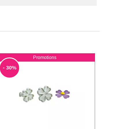
Promotions
- 30%