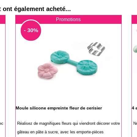
t ont également acheté...
Promotions
- 30%
Moule silicone empreinte fleur de cerisier
4 
ec
Réalisez de magnifiques fleurs qui viendront décorer votre
N
gâteau en pâte à sucre, avec les emporte-pièces