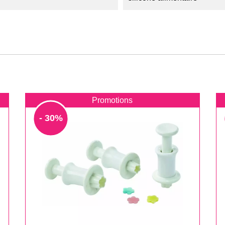
Promotions
- 30%