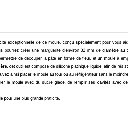
cacité exceptionnelle de ce moule, conçu spécialement pour vous ai
ous pourrez créer une marguerite d’environ 32 mm de diamètre au 
ermettre de découper la pâte en forme de fleur, et un moule à empr
ière
, cet outil est composé de silicone platinique liquide, afin de rés
ouvez ainsi placer le moule au four ou au réfrigérateur sans le moindre
oudrer le moule avec du sucre glace, de remplir ses cavités avec de
le pour une plus grande praticité.