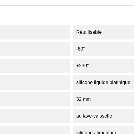
Réutilisable
-60°
+230°
silicone liquide platinique
32 mm
au lave-vaisselle
silicone alimentaire