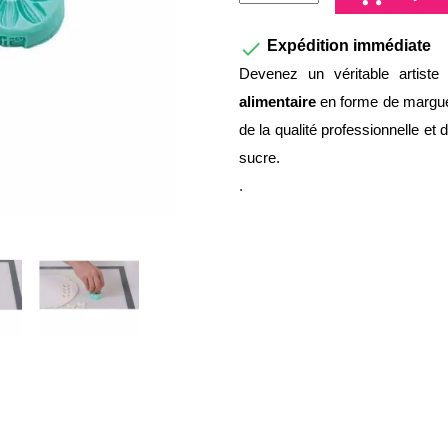

Expédition immédiate
Devenez un véritable artist
alimentaire
en forme de marguer
de la qualité professionnelle et 
sucre.
.