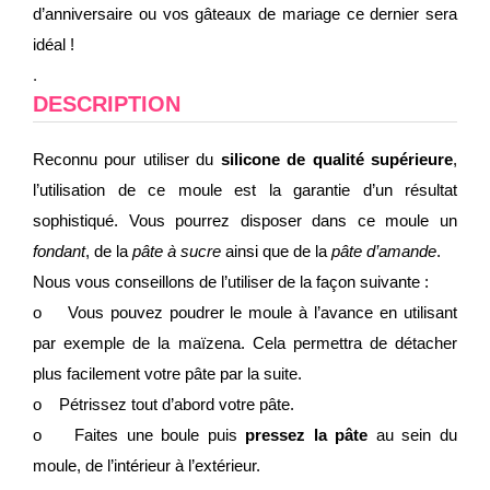
d’anniversaire ou vos gâteaux de mariage ce dernier sera
idéal !
.
DESCRIPTION
Reconnu pour utiliser du
silicone de qualité supérieure
,
l’utilisation de ce moule est la garantie d’un résultat
sophistiqué. Vous pourrez disposer dans ce moule un
fondant
, de la
pâte à sucre
ainsi que de la
pâte d’amande
.
Nous vous conseillons de l’utiliser de la façon suivante :
o Vous pouvez poudrer le moule à l’avance en utilisant
par exemple de la maïzena. Cela permettra de détacher
plus facilement votre pâte par la suite.
o Pétrissez tout d’abord votre pâte.
o Faites une boule puis
pressez la pâte
au sein du
moule, de l’intérieur à l’extérieur.