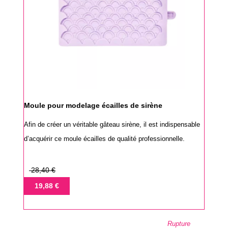
Moule pour modelage écailles de sirène
Afin de créer un véritable gâteau sirène, il est indispensable
d’acquérir ce moule écailles de qualité professionnelle.
Prix
28,40 €
de
Prix
19,88 €
base
Rupture