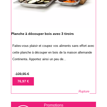
Planche à découper bois avec 3 tiroirs
Faites-vous plaisir et coupez vos aliments sans effort avec
cette planche à découper en bois de la maison allemande
Continenta. Apportez ainsi un peu de...
Prix
109,95 €
de
Prix
76,97 €
base
Rupture
Promotions