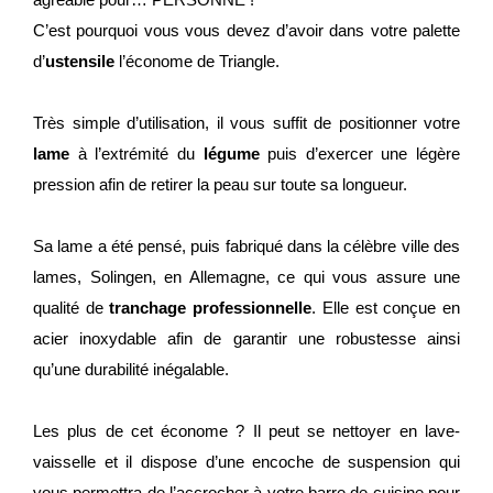
C’est pourquoi vous vous devez d’avoir dans votre palette
d’
ustensile
l’économe de Triangle.
Très simple d’utilisation, il vous suffit de positionner votre
lame
à l’extrémité du
légume
puis d’exercer une légère
pression afin de retirer la peau sur toute sa longueur.
Sa lame a été pensé, puis fabriqué dans la célèbre ville des
lames, Solingen, en Allemagne, ce qui vous assure une
qualité de
tranchage professionnelle
. Elle est conçue en
acier inoxydable afin de garantir une robustesse ainsi
qu’une durabilité inégalable.
Les plus de cet économe ? Il peut se nettoyer en lave-
vaisselle et il dispose d’une encoche de suspension qui
vous permettra de l’accrocher à votre barre de cuisine pour