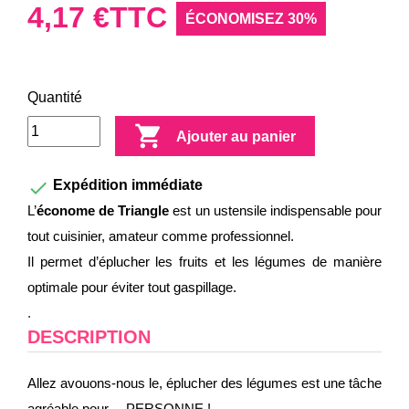
4,17 €
TTC
ÉCONOMISEZ 30%
Quantité

Ajouter au panier

Expédition immédiate
L’
économe de Triangle
est un ustensile indispensable pour
tout cuisinier, amateur comme professionnel.
Il permet d’éplucher les fruits et les légumes de manière
optimale pour éviter tout gaspillage.
.
DESCRIPTION
Allez avouons-nous le, éplucher des légumes est une tâche
agréable pour… PERSONNE !