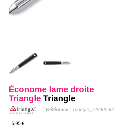
Économe lame droite
Triangle
Triangle
Référence :
Triangle_720400601
5,95 €