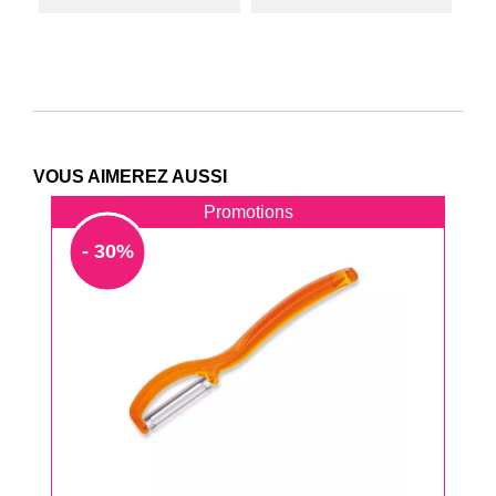
VOUS AIMEREZ AUSSI
Promotions
- 30%