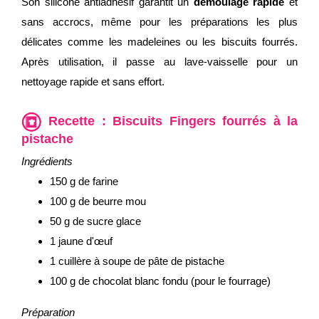
Son silicone antiadhésif garantit un
démoulage rapide
et
sans accrocs, même pour les préparations les plus
délicates comme les madeleines ou les biscuits fourrés.
Après utilisation, il passe au lave-vaisselle pour un
nettoyage rapide et sans effort.
Recette : Biscuits Fingers fourrés à la
pistache
Ingrédients
150 g de farine
100 g de beurre mou
50 g de sucre glace
1 jaune d'œuf
1 cuillère à soupe de pâte de pistache
100 g de chocolat blanc fondu (pour le fourrage)
Préparation