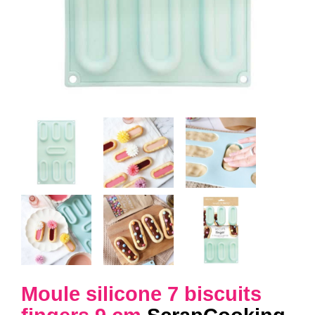
Moule silicone 7 biscuits