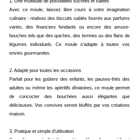
1. Une multitude de possibilités sucrées et salées
Avec ce moule, laissez libre cours à votre imagination
culinaire : réalisez des biscuits sablés fourrés aux parfums
variés, des financiers fondants ou encore des amuse-
bouches tels que des quiches, des terrines ou des flans de
légumes individuels. Ce moule s’adapte à toutes vos
envies gourmandes.
2. Adapté pour toutes les occasions
Parfait pour les goûters des enfants, les pauses-thés des
adultes ou même les apéritifs dînatoires, ce moule permet
de concocter des bouchées aussi élégantes que
délicieuses. Vos convives seront bluffés par vos créations
maison.
3. Pratique et simple d’utilisation