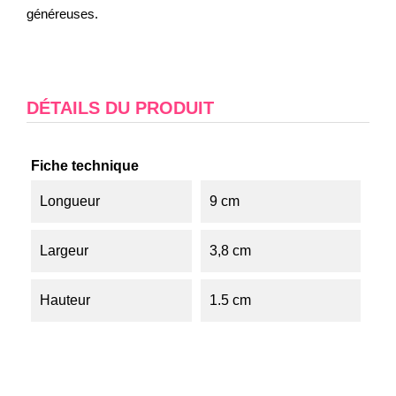
généreuses.
DÉTAILS DU PRODUIT
Fiche technique
Longueur
9 cm
Largeur
3,8 cm
Hauteur
1.5 cm