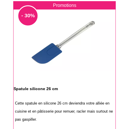
Promotions
- 30%
Spatule silicone 26 cm
Cette spatule en silicone 26 cm deviendra votre alliée en
cuisine et en pâtisserie pour remuer, racler mais surtout ne
pas gaspiller.