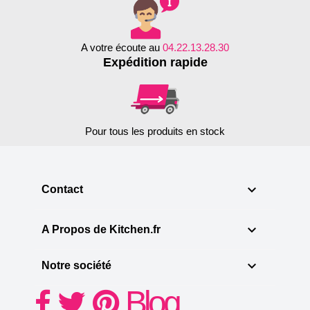
A votre écoute au
04.22.13.28.30
Expédition rapide
Pour tous les produits en stock

Contact

A Propos de Kitchen.fr

Notre société
Blog