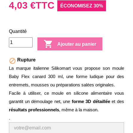
4,03 €
TTC
ÉCONOMISEZ 30%
Quantité

Ajouter au panier

Rupture
La marque italienne Silikomart vous propose son moule
Baby Flex canard 300 ml, une forme ludique pour des
entremets, mousses ou préparations salées originales.
Facile à utiliser, ce moule en silicone alimentaire vous
garantit un démoulage net, une
forme 3D détaillée
et des
résultats professionnels
, même à la maison.
.