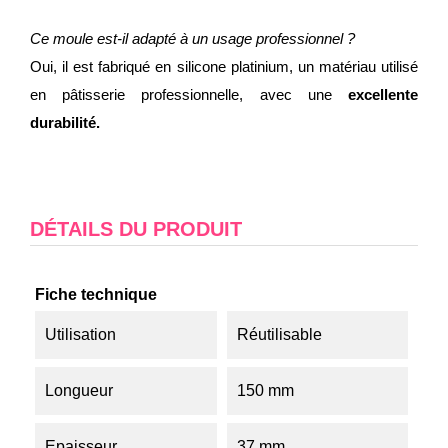
Ce moule est-il adapté à un usage professionnel ?
Oui, il est fabriqué en silicone platinium, un matériau utilisé
en pâtisserie professionnelle, avec une
excellente
durabilité.
DÉTAILS DU PRODUIT
Fiche technique
Utilisation
Réutilisable
Longueur
150 mm
Epaisseur
37 mm