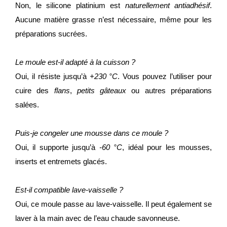
Non, le silicone platinium est
naturellement antiadhésif
.
Aucune matière grasse n’est nécessaire, même pour les
préparations sucrées.
Le moule est-il adapté à la cuisson ?
Oui, il résiste jusqu’à
+230 °C
. Vous pouvez l’utiliser pour
cuire des
flans
,
petits gâteaux
ou autres préparations
salées.
Puis-je congeler une mousse dans ce moule ?
Oui, il supporte jusqu’à
-60 °C
, idéal pour les mousses,
inserts et entremets glacés.
Est-il compatible lave-vaisselle ?
Oui, ce moule passe au lave-vaisselle. Il peut également se
laver à la main avec de l’eau chaude savonneuse.