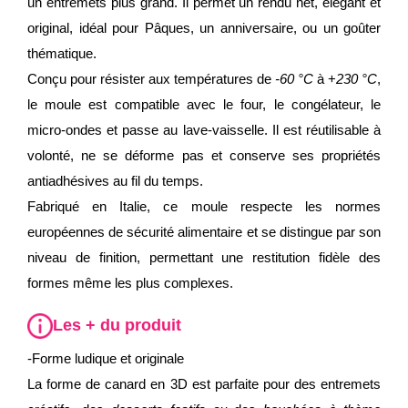
un entremets plus grand. Il permet un rendu net, élégant et
original, idéal pour Pâques, un anniversaire, ou un goûter
thématique.
Conçu pour résister aux températures de
-60 °C
à +
230 °C
,
le moule est compatible avec le four, le congélateur, le
micro-ondes et passe au lave-vaisselle. Il est réutilisable à
volonté, ne se déforme pas et conserve ses propriétés
antiadhésives au fil du temps.
Fabriqué en Italie, ce moule respecte les normes
européennes de sécurité alimentaire et se distingue par son
niveau de finition, permettant une restitution fidèle des
formes même les plus complexes.
Les + du produit
-Forme ludique et originale
La forme de canard en 3D est parfaite pour des entremets