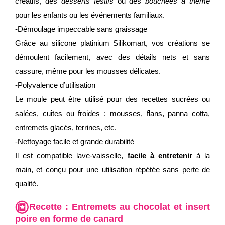
créatifs, des
desserts festifs
ou des
bouchées à thème
pour les enfants ou les événements familiaux.
-Démoulage impeccable sans graissage
Grâce au silicone platinium Silikomart, vos créations se
démoulent facilement, avec des détails nets et sans
cassure, même pour les mousses délicates.
-Polyvalence d’utilisation
Le moule peut être utilisé pour des recettes sucrées ou
salées, cuites ou froides : mousses, flans, panna cotta,
entremets glacés, terrines, etc.
-Nettoyage facile et grande durabilité
Il est compatible lave-vaisselle,
facile à entretenir
à la
main, et conçu pour une utilisation répétée sans perte de
qualité.
Recette :
Entremets au chocolat et insert
poire en forme de canard