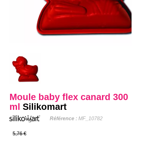
Moule baby flex canard 300
ml
Silikomart
Référence :
MF_10782
5,76 €