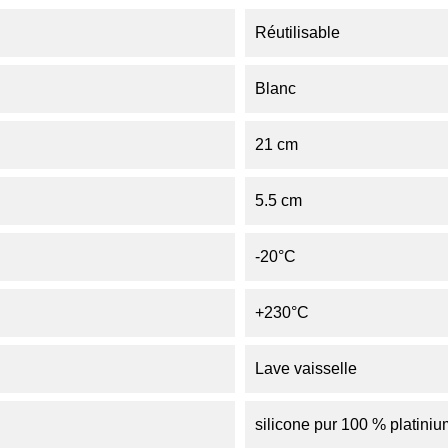
Réutilisable
Blanc
21 cm
5.5 cm
-20°C
+230°C
Lave vaisselle
silicone pur 100 % platiniu