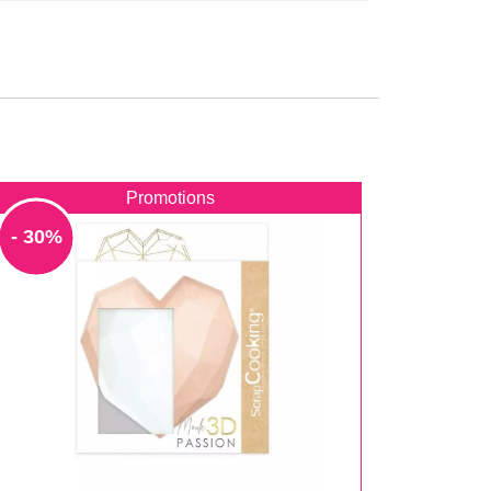
Promotions
- 30%