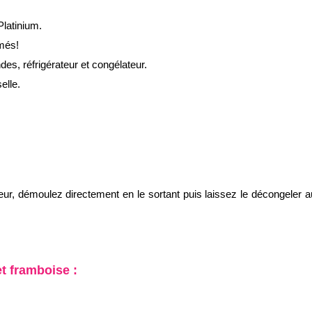
Platinium.
îmés!
des, réfrigérateur et congélateur.
elle.
, démoulez directement en le sortant puis laissez le décongeler au 
t framboise :