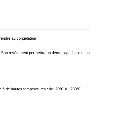
endre au congélateur).
e. Son revêtement permettra un démoulage facile et un
iste à de hautes températures : de -20°C à +230°C.