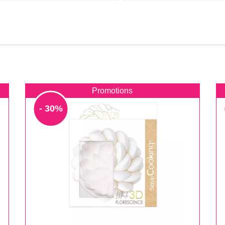
Promotions
- 30%