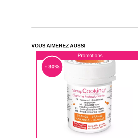
VOUS AIMEREZ AUSSI
Promotions
- 30%