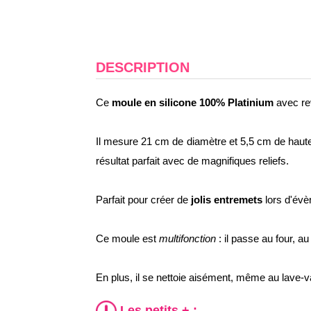
DESCRIPTION
Ce
moule en silicone 100% Platinium
avec re
Il mesure 21 cm de diamètre et 5,5 cm de haute
résultat parfait avec de magnifiques reliefs.
Parfait pour créer de
jolis entremets
lors d'évè
Ce moule est
multifonction
: il passe au four, a
En plus, il se nettoie aisément, même au lave-va
Les petits + :