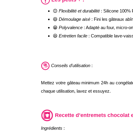
😊
Flexibilité et durabilité
: Silicone 100% 
😄
Démoulage aisé
: Fini les gâteaux ab
😁
Polyvalence
: Adapté au four, micro-on
😆
Entretien facile
: Compatible lave-vaiss
Conseils d'utilisation
:
Mettez votre gâteau minimum 24h au congélateur
chaque utilisation, lavez et essuyez.
Recette d’entremets chocolat e
Ingrédients
: