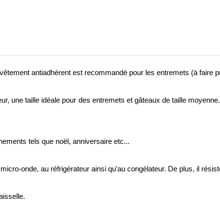
vêtement antiadhérent est recommandé pour les entremets (à faire pr
ur, une taille idéale pour des entremets et gâteaux de taille moyenn
nements tels que noël, anniversaire etc...
u micro-onde, au réfrigérateur ainsi qu'au congélateur. De plus, il rés
isselle.