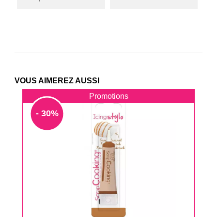
VOUS AIMEREZ AUSSI
Promotions
- 30%