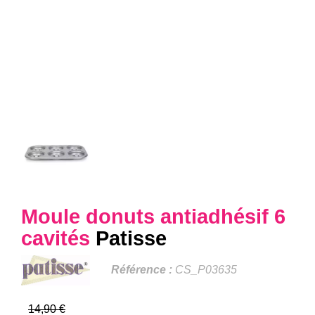
Moule donuts antiadhésif 6
cavités
Patisse
Référence :
CS_P03635
14,90 €