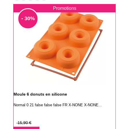
Promotions
- 30%
Moule 6 donuts en silicone
Normal 0 21 false false false FR X-NONE X-NONE...
Prix
15,90 €