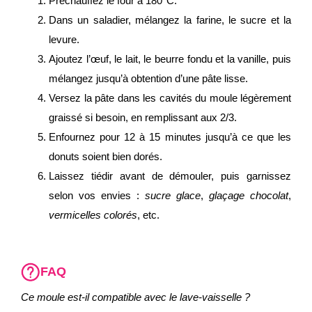
Préchauffez le four à 180°C.
Dans un saladier, mélangez la farine, le sucre et la
levure.
Ajoutez l’œuf, le lait, le beurre fondu et la vanille, puis
mélangez jusqu’à obtention d’une pâte lisse.
Versez la pâte dans les cavités du moule légèrement
graissé si besoin, en remplissant aux 2/3.
Enfournez pour 12 à 15 minutes jusqu’à ce que les
donuts soient bien dorés.
Laissez tiédir avant de démouler, puis garnissez
selon vos envies :
sucre glace
,
glaçage chocolat
,
vermicelles colorés
, etc.
FAQ
Ce moule est-il compatible avec le lave-vaisselle ?