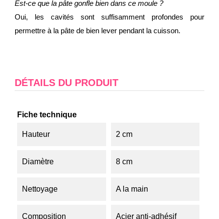
Est-ce que la pâte gonfle bien dans ce moule ?
Oui, les cavités sont suffisamment profondes pour
permettre à la pâte de bien lever pendant la cuisson.
DÉTAILS DU PRODUIT
Fiche technique
Hauteur
2 cm
Diamètre
8 cm
Nettoyage
A la main
Composition
Acier anti-adhésif