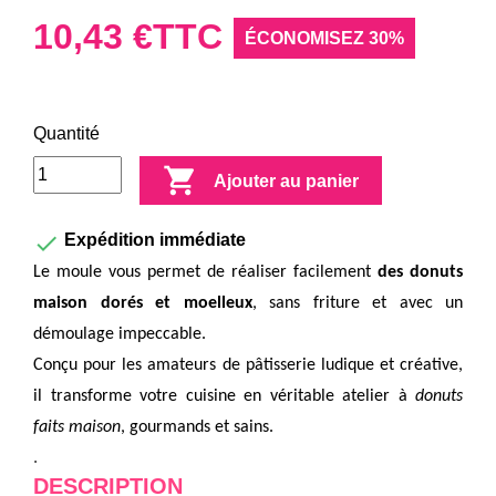
10,43 €
TTC
ÉCONOMISEZ 30%
Quantité

Ajouter au panier

Expédition immédiate
Le moule vous permet de réaliser facilement
des donuts
maison dorés et moelleux
, sans friture et avec un
démoulage impeccable.
Conçu pour les amateurs de pâtisserie ludique et créative,
il transforme votre cuisine en véritable atelier à
donuts
faits maison
, gourmands et sains.
.
DESCRIPTION