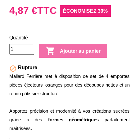
4,87 €
TTC
ÉCONOMISEZ 30%
Quantité

Ajouter au panier

Rupture
Mallard Ferrière met à disposition ce set de 4 emportes
pièces éjecteurs losanges pour des découpes nettes et un
rendu pâtissier structuré.
Apportez précision et modernité à vos créations sucrées
grâce à des
formes géométriques
parfaitement
maîtrisées.
.