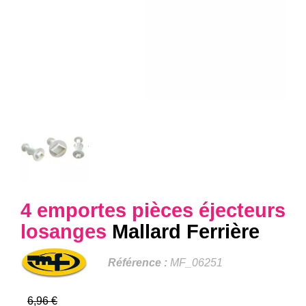
4 emportes pièces éjecteurs
losanges
Mallard Ferrière
Référence :
MF_06251
6,96 €