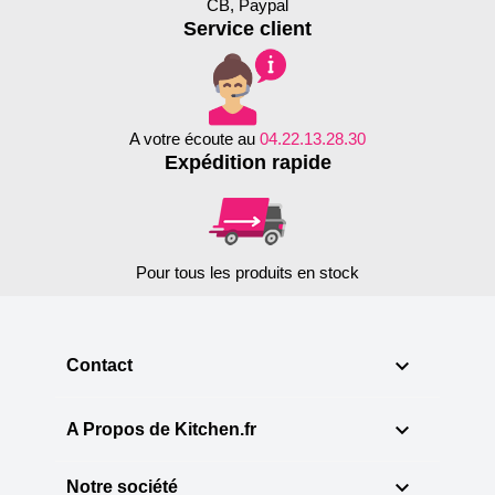
CB, Paypal
Service client
A votre écoute au
04.22.13.28.30
Expédition rapide
Pour tous les produits en stock

Contact

A Propos de Kitchen.fr

Notre société