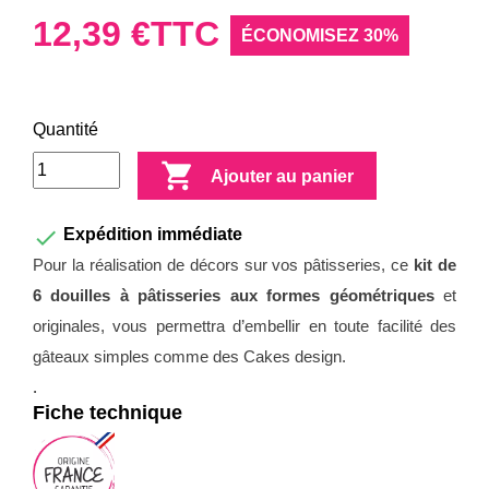
12,39 €
TTC
ÉCONOMISEZ 30%
Quantité

Ajouter au panier

Expédition immédiate
Pour la réalisation de décors sur vos pâtisseries, ce
kit de
6 douilles à pâtisseries aux formes géométriques
et
originales, vous permettra d’embellir en toute facilité des
gâteaux simples comme des Cakes design.
.
Fiche technique