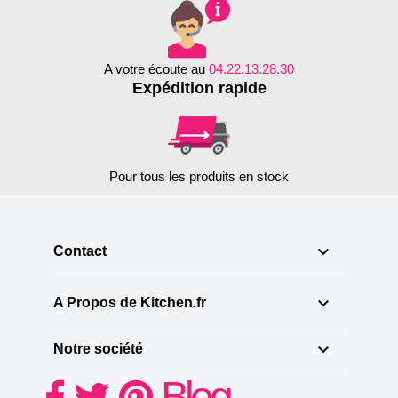
A votre écoute au
04.22.13.28.30
Expédition rapide
Pour tous les produits en stock

Contact

A Propos de Kitchen.fr

Notre société
Blog