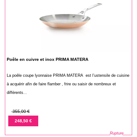
Poêle en cuivre et inox PRIMA MATERA
La poêle coupe lyonnaise PRIMA MATERA est l’ustensile de cuisine
à acquérir afin de faire flamber , frire ou saisir de nombreux et
différents...
Prix
355,00 €
de
Prix
248,50 €
base
Rupture