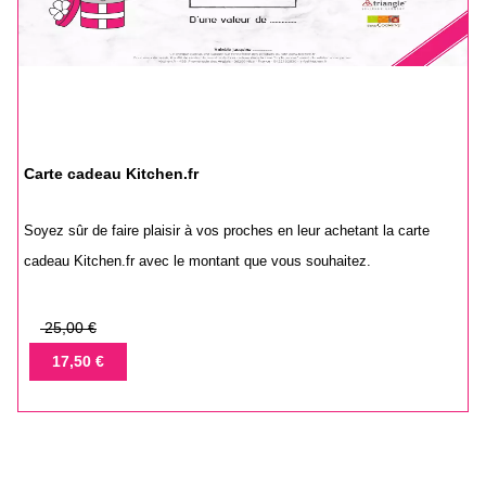
Carte cadeau Kitchen.fr
Soyez sûr de faire plaisir à vos proches en leur achetant la carte
cadeau Kitchen.fr avec le montant que vous souhaitez.
Prix
25,00 €
de
Prix
17,50 €
base