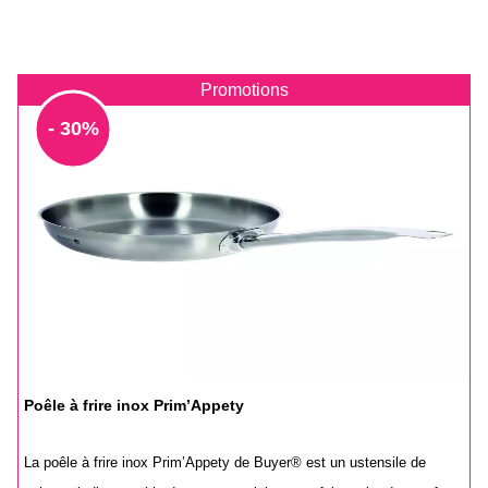
Promotions
- 30%
Poêle à frire inox Prim’Appety
La poêle à frire inox Prim’Appety de Buyer® est un ustensile de