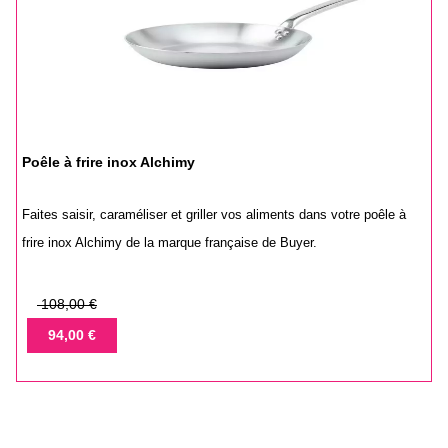
Poêle à frire inox Alchimy
Faites saisir, caraméliser et griller vos aliments dans votre poêle à
frire inox Alchimy de la marque française de Buyer.
Prix
108,00 €
de
Prix
94,00 €
base