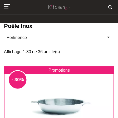
Poêle Inox

Pertinence
Affichage 1-30 de 36 article(s)
Promotions
- 30%